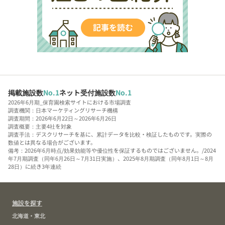
掲載施設数
No.1
ネット受付施設数
No.1
2026年6月期_保育園検索サイトにおける市場調査
調査機関：日本マーケティングリサーチ機構
調査期間：2026年6月22日～2026年6月26日
調査概要：主要4社を対象
調査手法：デスクリサーチを基に、累計データを比較・検証したものです。実際の
数値とは異なる場合がございます。
備考：2026年6月時点/効果効能等や優位性を保証するものではございません。/2024
年7月期調査（同年6月26日～7月31日実施）、2025年8月期調査（同年8月1日～8月
28日）に続き3年連続
施設を探す
北海道・東北