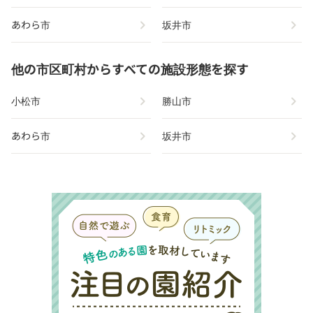
chevron_right
chevron_right
あわら市
坂井市
他の市区町村からすべての施設形態を探す
chevron_right
chevron_right
小松市
勝山市
chevron_right
chevron_right
あわら市
坂井市