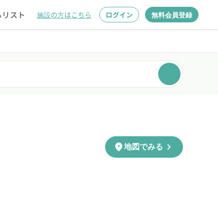
るリスト
施設の方はこちら
ログイン
無料会員登録
chevron_right
location_on
地図でみる