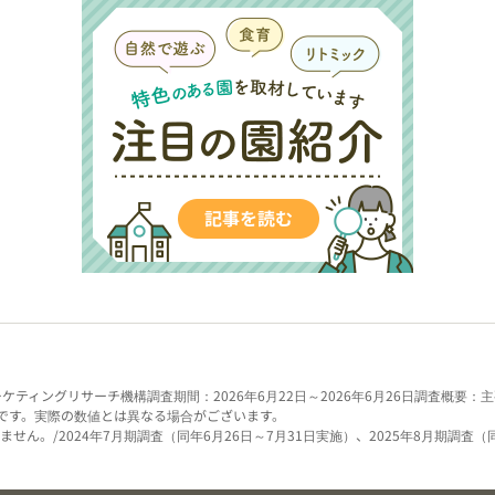
ーケティングリサーチ機構
調査期間：2026年6月22日～2026年6月26日
調査概要：主
です。実際の数値とは異なる場合がございます。
せん。/2024年7月期調査（同年6月26日～7月31日実施）、2025年8月期調査（