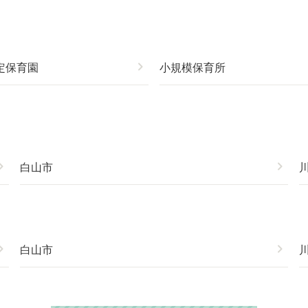
定保育園
chevron_right
小規模保育所
on_right
白山市
chevron_right
on_right
白山市
chevron_right