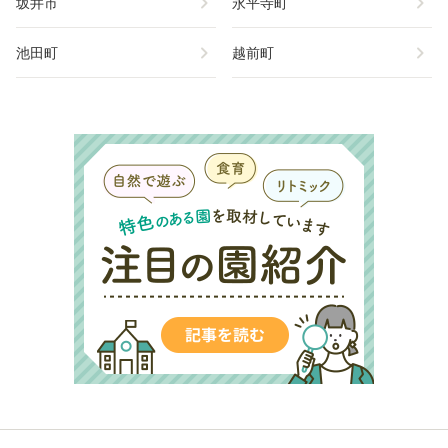
chevron_right
chevron_right
坂井市
永平寺町
chevron_right
chevron_right
池田町
越前町