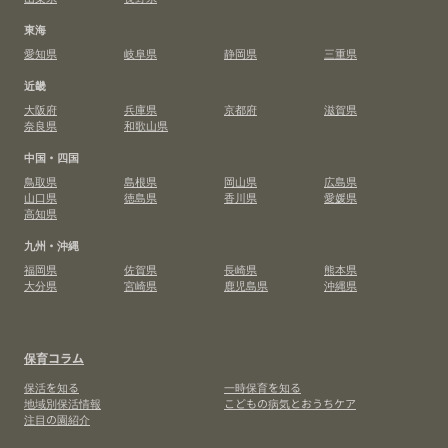
東海
愛知県
岐阜県
静岡県
三重県
近畿
大阪府
兵庫県
京都府
滋賀県
奈良県
和歌山県
中国・四国
鳥取県
島根県
岡山県
広島県
山口県
徳島県
香川県
愛媛県
高知県
九州・沖縄
福岡県
佐賀県
長崎県
熊本県
大分県
宮崎県
鹿児島県
沖縄県
保育コラム
保活を知る
一時保育を知る
地域別保活情報
こどもの病気とおうちケア
注目の園紹介