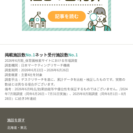
掲載施設数
No.1
ネット受付施設数
No.1
2026年6月期_保育園検索サイトにおける市場調査
調査機関：日本マーケティングリサーチ機構
調査期間：2026年6月22日～2026年6月26日
調査概要：主要4社を対象
調査手法：デスクリサーチを基に、累計データを比較・検証したものです。実際の
数値とは異なる場合がございます。
備考：2026年6月時点/効果効能等や優位性を保証するものではございません。/2024
年7月期調査（同年6月26日～7月31日実施）、2025年8月期調査（同年8月1日～8月
28日）に続き3年連続
施設を探す
北海道・東北