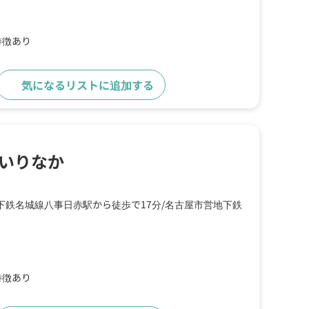
特徴あり
気になるリストに追加する
詳細をみる
いりなか
下鉄名城線八事日赤駅から徒歩で17分
名古屋市営地下鉄
特徴あり