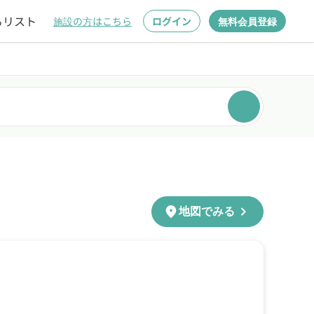
るリスト
施設の方はこちら
ログイン
無料会員登録
chevron_right
location_on
地図でみる