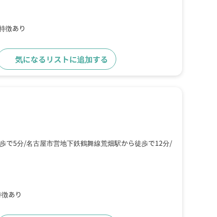
の特徴あり
気になるリストに追加する
詳細をみる
歩で5分
名古屋市営地下鉄鶴舞線荒畑駅から徒歩で12分
特徴あり