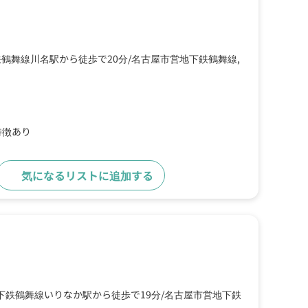
鶴舞線川名駅から徒歩で20分
名古屋市営地下鉄鶴舞線,
特徴あり
気になるリストに追加する
詳細をみる
下鉄鶴舞線いりなか駅から徒歩で19分
名古屋市営地下鉄