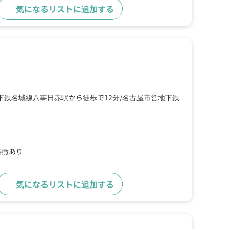
気になるリストに追加する
詳細をみる
下鉄名城線八事日赤駅から徒歩で12分
名古屋市営地下鉄
特徴あり
気になるリストに追加する
詳細をみる