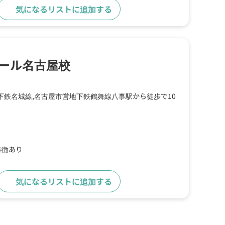
気になるリストに追加する
詳細をみる
ール名古屋校
下鉄名城線,名古屋市営地下鉄鶴舞線八事駅から徒歩で10
特徴あり
気になるリストに追加する
詳細をみる