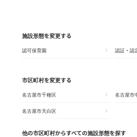
施設形態を変更する
認可保育園
chevron_right
認証・認
市区町村を変更する
名古屋市千種区
chevron_right
名古屋市
名古屋市天白区
chevron_right
他の市区町村からすべての施設形態を探す