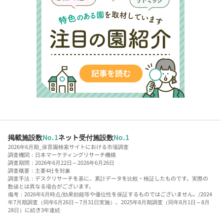
掲載施設数
No.1
ネット受付施設数
No.1
2026年6月期_保育園検索サイトにおける市場調査
調査機関：日本マーケティングリサーチ機構
調査期間：2026年6月22日～2026年6月26日
調査概要：主要4社を対象
調査手法：デスクリサーチを基に、累計データを比較・検証したものです。実際の
数値とは異なる場合がございます。
備考：2026年6月時点/効果効能等や優位性を保証するものではございません。/2024
年7月期調査（同年6月26日～7月31日実施）、2025年8月期調査（同年8月1日～8月
28日）に続き3年連続