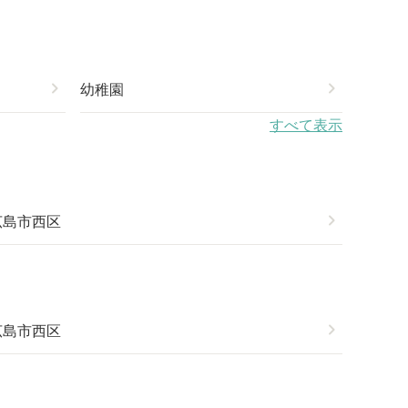
chevron_right
幼稚園
chevron_right
すべて表示
広島市西区
chevron_right
広島市西区
chevron_right