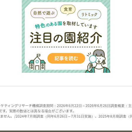
ーケティングリサーチ機構
調査期間：2026年6月22日～2026年6月26日
調査概要：主
です。実際の数値とは異なる場合がございます。
せん。/2024年7月期調査（同年6月26日～7月31日実施）、2025年8月期調査（