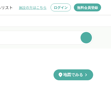
るリスト
施設の方はこちら
ログイン
無料会員登録
chevron_right
location_on
地図でみる