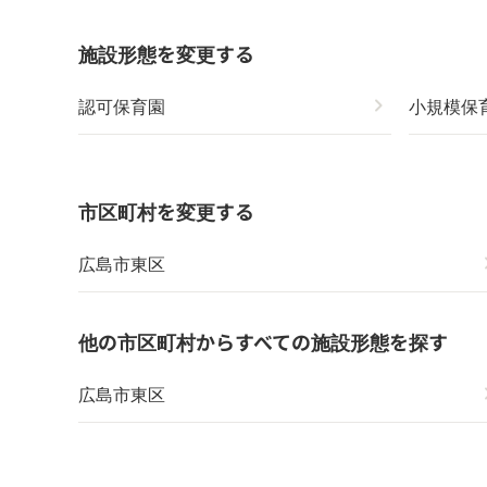
施設形態を変更する
認可保育園
chevron_right
小規模保
市区町村を変更する
広島市東区
chevr
他の市区町村からすべての施設形態を探す
広島市東区
chevr