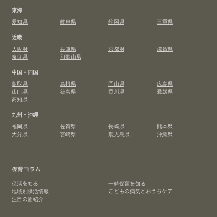
東海
愛知県
岐阜県
静岡県
三重県
近畿
大阪府
兵庫県
京都府
滋賀県
奈良県
和歌山県
中国・四国
鳥取県
島根県
岡山県
広島県
山口県
徳島県
香川県
愛媛県
高知県
九州・沖縄
福岡県
佐賀県
長崎県
熊本県
大分県
宮崎県
鹿児島県
沖縄県
保育コラム
保活を知る
一時保育を知る
地域別保活情報
こどもの病気とおうちケア
注目の園紹介