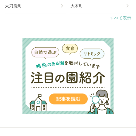
chevron_right
chevron_right
大刀洗町
大木町
すべて表示