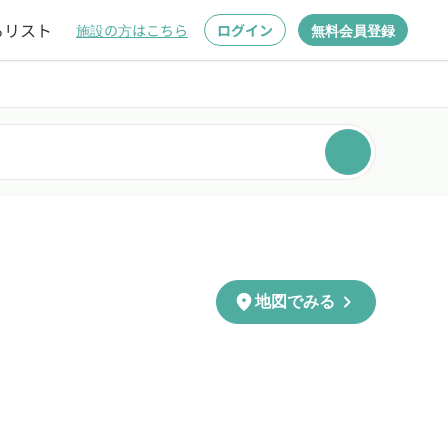
るリスト
施設の方はこちら
ログイン
無料会員登録
chevron_right
location_on
地図でみる