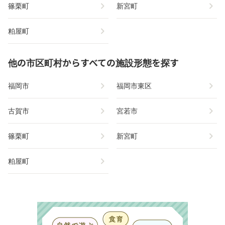
chevron_right
chevron_right
篠栗町
新宮町
chevron_right
粕屋町
他の市区町村からすべての施設形態を探す
chevron_right
chevron_right
福岡市
福岡市東区
chevron_right
chevron_right
古賀市
宮若市
chevron_right
chevron_right
篠栗町
新宮町
chevron_right
粕屋町