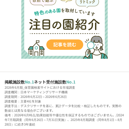
掲載施設数
No.1
ネット受付施設数
No.1
2026年6月期_保育園検索サイトにおける市場調査
調査機関：日本マーケティングリサーチ機構
調査期間：2026年6月22日～2026年6月26日
調査概要：主要4社を対象
調査手法：デスクリサーチを基に、累計データを比較・検証したものです。実際の
数値とは異なる場合がございます。
備考：2026年6月時点/効果効能等や優位性を保証するものではございません。/2024
年7月期調査（同年6月26日～7月31日実施）、2025年8月期調査（同年8月1日～8月
28日）に続き3年連続