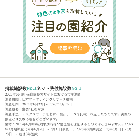
掲載施設数
No.1
ネット受付施設数
No.1
2026年6月期_保育園検索サイトにおける市場調査
調査機関：日本マーケティングリサーチ機構
調査期間：2026年6月22日～2026年6月26日
調査概要：主要4社を対象
調査手法：デスクリサーチを基に、累計データを比較・検証したものです。実際の
数値とは異なる場合がございます。
備考：2026年6月時点/効果効能等や優位性を保証するものではございません。/2024
年7月期調査（同年6月26日～7月31日実施）、2025年8月期調査（同年8月1日～8月
28日）に続き3年連続