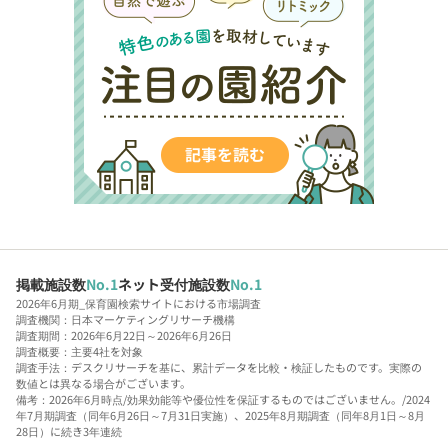
掲載施設数
No.1
ネット受付施設数
No.1
2026年6月期_保育園検索サイトにおける市場調査
調査機関：日本マーケティングリサーチ機構
調査期間：2026年6月22日～2026年6月26日
調査概要：主要4社を対象
調査手法：デスクリサーチを基に、累計データを比較・検証したものです。実際の
数値とは異なる場合がございます。
備考：2026年6月時点/効果効能等や優位性を保証するものではございません。/2024
年7月期調査（同年6月26日～7月31日実施）、2025年8月期調査（同年8月1日～8月
28日）に続き3年連続