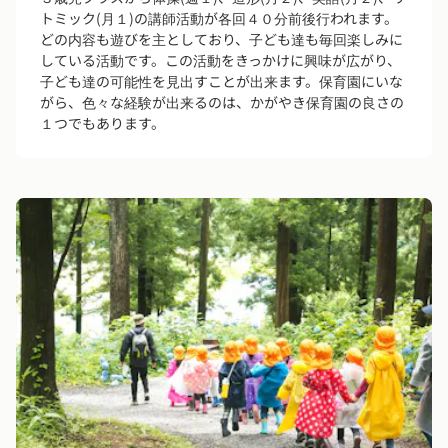
トミック(月１)の講師活動が各回４０分前後行われます。
どの内容も遊びを主としており、子ども達も毎回楽しみに
している活動です。この活動をきっかけに興味が広がり、
子ども達の可能性を見出すことが出来ます。保育園にいな
がら、色々な経験が出来るのは、かがやき保育園の良さの
１つでもあります。