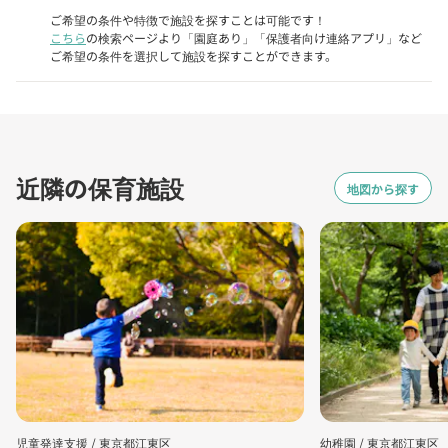
ご希望の条件や特徴で施設を探すことは可能です！
こちら
の検索ページより「園庭あり」「保護者向け連絡アプリ」など
ご希望の条件を選択して施設を探すことができます。
近隣の保育施設
地図から探す
児童発達支援 /
東京都江東区
幼稚園 /
東京都江東区