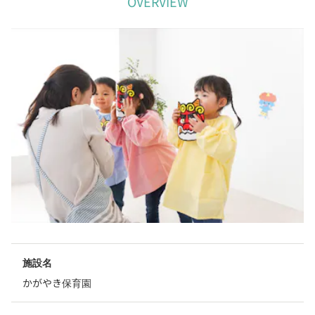
OVERVIEW
施設名
かがやき保育園