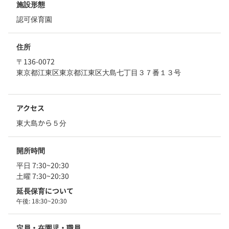
施設形態
認可保育園
住所
〒136-0072
東京都江東区東京都江東区大島七丁目３７番１３号
アクセス
東大島から５分
開所時間
平日 7:30~20:30
土曜 7:30~20:30
延長保育について
午後:
18:30~20:30
定員・在園児・職員