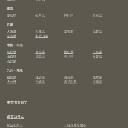
東海
愛知県
岐阜県
静岡県
三重県
近畿
大阪府
兵庫県
京都府
滋賀県
奈良県
和歌山県
中国・四国
鳥取県
島根県
岡山県
広島県
山口県
徳島県
香川県
愛媛県
高知県
九州・沖縄
福岡県
佐賀県
長崎県
熊本県
大分県
宮崎県
鹿児島県
沖縄県
事業者を探す
保育コラム
保活を知る
一時保育を知る