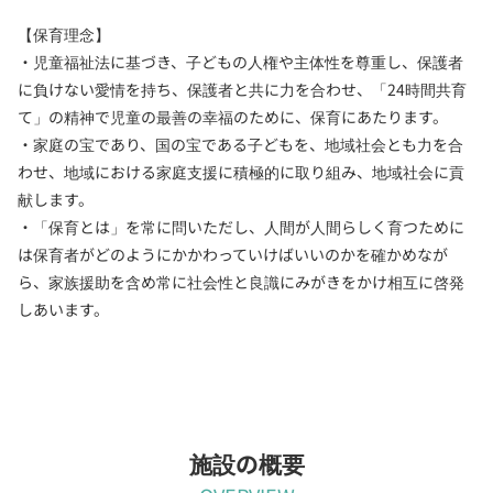
【保育理念】
・児童福祉法に基づき、子どもの人権や主体性を尊重し、保護者
に負けない愛情を持ち、保護者と共に力を合わせ、「24時間共育
て」の精神で児童の最善の幸福のために、保育にあたります。
・家庭の宝であり、国の宝である子どもを、地域社会とも力を合
わせ、地域における家庭支援に積極的に取り組み、地域社会に貢
献します。
・「保育とは」を常に問いただし、人間が人間らしく育つために
は保育者がどのようにかかわっていけばいいのかを確かめなが
ら、家族援助を含め常に社会性と良識にみがきをかけ相互に啓発
しあいます。
施設の概要