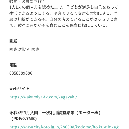
教育・保育の内容等:
1人1人の個人差を認めた上で、子どもが満足し自信をもって
生活できるようにする。健康で明るく友達を大切にする。善
悪の判断ができる子。自分の考えていることがはっきりと言
え、感性の豊かな子を育むことを保育目標にしている。
園庭
園庭の状況:
園庭
電話
0358589686
webサイト
https://wakamiya-fk.com/kagayaki/
令和8年4月入園 一次利用調整結果（ボーダー表）
（PDF:0.7MB）
https://www.city.koto.lg.jp/280308/kodomo/hoiku/ninka/d