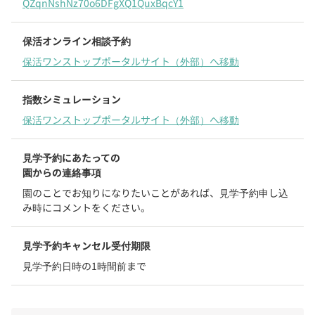
QZqnNshNz70o6DFgXQ1QuxBqcY1
保活オンライン
相談予約
保活ワンストップポータルサイト（外部）へ移動
指数シミュレーション
保活ワンストップポータルサイト（外部）へ移動
見学予約にあたっての
園からの連絡事項
園のことでお知りになりたいことがあれば、見学予約申し込
み時にコメントをください。
見学予約キャンセル受付期限
見学予約日時の1時間前まで