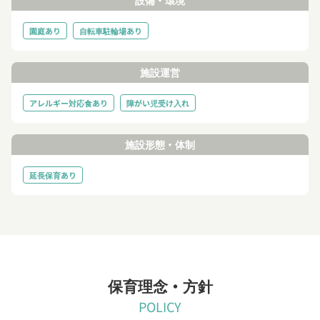
園庭あり
自転車駐輪場あり
施設運営
アレルギー対応食あり
障がい児受け入れ
施設形態・体制
延長保育あり
保育理念・方針
POLICY