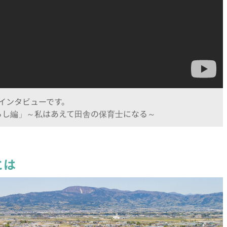
インタビューです。
暮らし編」～私はあえて田舎の保育士になる～
とは