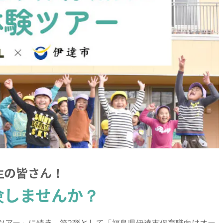
生の皆さん！
験しませんか？
ツアー」に続き、第2弾として「福島県伊達市保育職向けオー