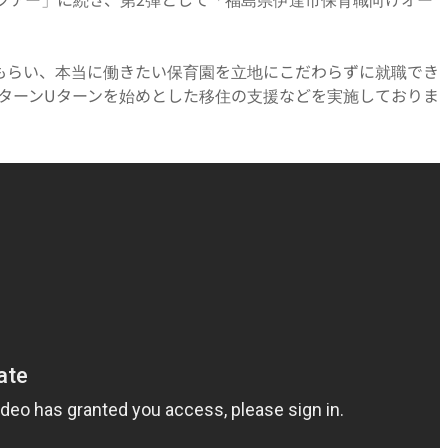
。
もらい、本当に働きたい保育園を立地にこだわらずに就職でき
IターンUターンを始めとした移住の支援などを実施しておりま