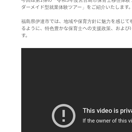
ダーメイド型就業体験ツアー」をご紹介いたします
福島県伊達市では、地域や保育方針に魅力を感じて
るように、特色豊かな保育士への支援政策、および
す。