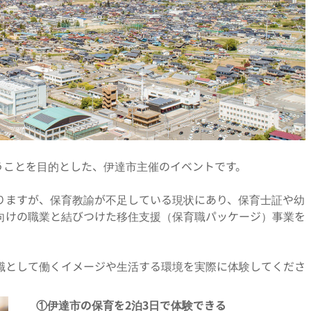
うことを目的とした、伊達市主催のイベントです。
りますが、保育教諭が不足している現状にあり、保育士証や幼
向けの職業と結びつけた移住支援（保育職パッケージ）事業を
職として働くイメージや生活する環境を実際に体験してくださ
①伊達市の保育を2泊3日で体験できる