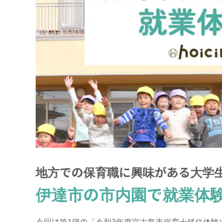
地方での保育職に興味がある大学
伊達市の市内園で就業体
今回は第1弾の「令和3年度宮古島市保育士移住体験