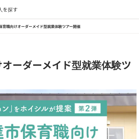
人を探す
保育職向けオーダーメイド型就業体験ツアー開催
けオーダーメイド型就業体験ツ