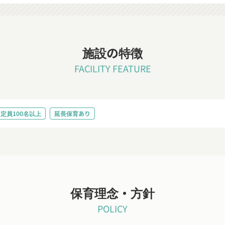
施設の特徴
FACILITY FEATURE
定員100名以上
延長保育あり
保育理念・方針
POLICY