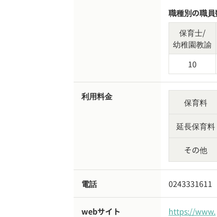
職種別の職員
保育士/
幼稚園教諭
10
利用料金
保育料
延長保育料
その他
電話
0243331611
webサイト
https://www.