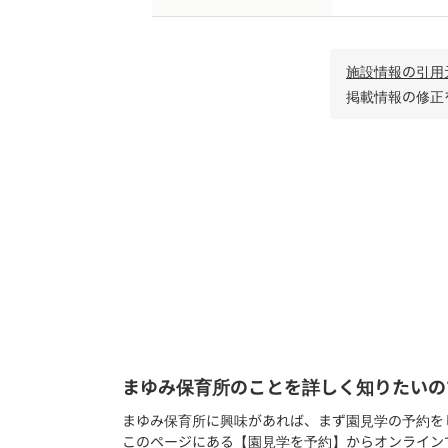
施設情報の引用
掲載情報の修正
認可保育園 /
福島県本宮市
まゆみ保育所のことを詳しく知りたいの
まゆみ保育所に興味があれば、まず園見学の予約を
このページにある【園見学を予約】からオンライン