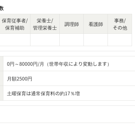
数
保育従事者/
栄養士/
事務/
調理師
看護師
保育補助
管理栄養士
その他
0円～80000円/月（世帯年収により変動します）
月額2500円
土曜保育は通常保育料の約17％増