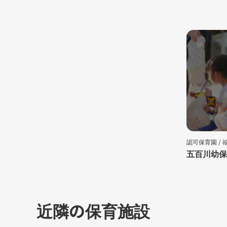
認可保育園 /
五百川幼保
近隣の保育施設