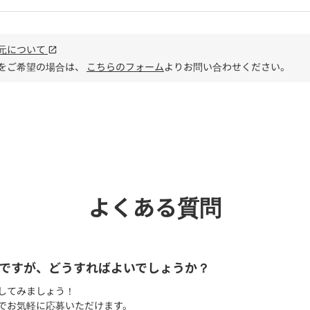
元について
open_in_new
をご希望の場合は、
こちらのフォーム
よりお問い合わせください。
電話で
よくある質問
ですが、どうすればよいでしょうか？
してみましょう！
でお気軽に応募いただけます。