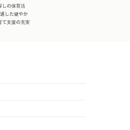
探しの保育活
を通した健やか
育て支援の充実