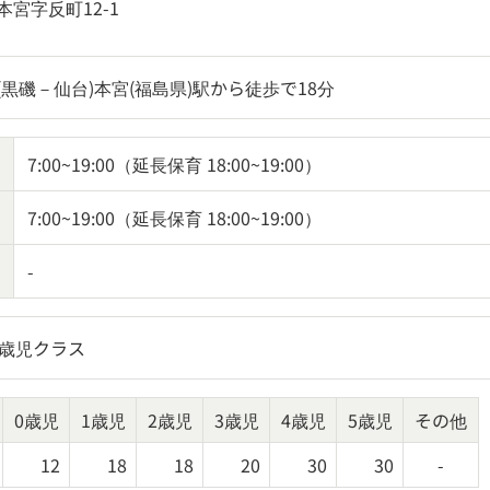
宮字反町12-1
黒磯－仙台)本宮(福島県)駅から徒歩で18分
7:00~19:00（延長保育 18:00~19:00）
7:00~19:00（延長保育 18:00~19:00）
-
5歳児クラス
0歳児
1歳児
2歳児
3歳児
4歳児
5歳児
その他
12
18
18
20
30
30
-