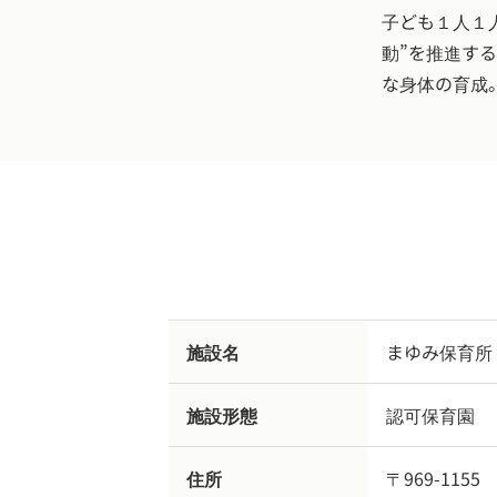
子ども１人１
動”を推進す
な身体の育成
施設名
まゆみ保育所
施設形態
認可保育園
住所
〒969-1155