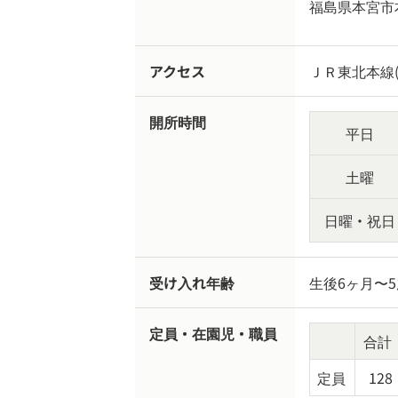
福島県本宮市本
アクセス
ＪＲ東北本線(
開所時間
平日
土曜
日曜・祝日
受け入れ年齢
生後6ヶ月〜
定員・在園児・職員
合計
定員
128