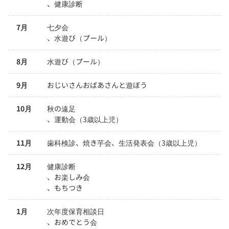
、健康診断
7月
七夕会

、水遊び（プール）
8月
水遊び（プール）
9月
おじいさんおばあさんと遊ぼう
10月
秋の遠足

、運動会（3歳以上児）
11月
歯科検診、焼き芋会、生活発表会（3歳以上児）
12月
健康診断

、お楽しみ会

、もちつき
1月
次年度保育相談日

、おめでとう会