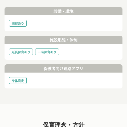
設備・環境
園庭あり
施設形態・体制
延長保育あり
一時保育あり
保護者向け連絡アプリ
身体測定
保育理念・方針