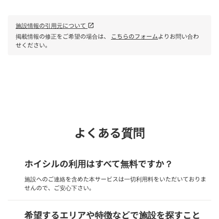
施設情報の引用元について
open_in_new
掲載情報の修正をご希望の場合は、
こちらのフォーム
よりお問い合わ
せください。
phone
電話で問い合わせる
よくある質問
ホイシルの利用はすべて無料ですか？
施設へのご連絡を含めた本サービスは一切利用料をいただいておりま
せんので、ご安心下さい。
希望するエリアや特徴などで施設を探すこと