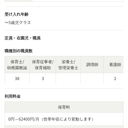
受け入れ年齢
〜5歳児クラス
定員・在園児・職員
職種別の職員数
保育士/
保育従事者/
栄養士/
調理師
看護師
幼稚園教諭
保育補助
管理栄養士
38
3
2
利用料金
保育料
0円～62400円/月（世帯年収により変動します）