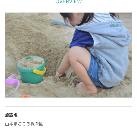
OVERVIEW
施設名
山本まごころ保育園