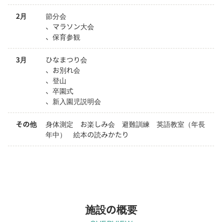
2月
節分会

、マラソン大会

、保育参観
3月
ひなまつり会

、お別れ会

、登山

、卒園式

、新入園児説明会
その他
身体測定　お楽しみ会　避難訓練　英語教室（年長
年中）　絵本の読みかたり
施設の概要