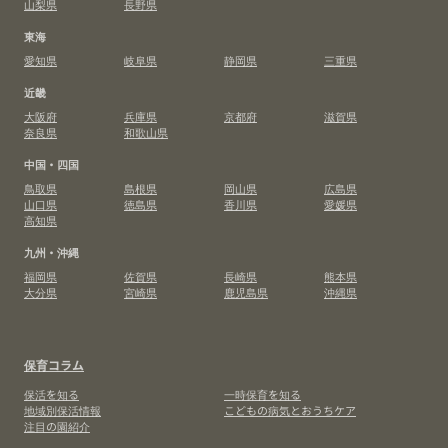
山梨県
長野県
東海
愛知県
岐阜県
静岡県
三重県
近畿
大阪府
兵庫県
京都府
滋賀県
奈良県
和歌山県
中国・四国
鳥取県
島根県
岡山県
広島県
山口県
徳島県
香川県
愛媛県
高知県
九州・沖縄
福岡県
佐賀県
長崎県
熊本県
大分県
宮崎県
鹿児島県
沖縄県
保育コラム
保活を知る
一時保育を知る
地域別保活情報
こどもの病気とおうちケア
注目の園紹介