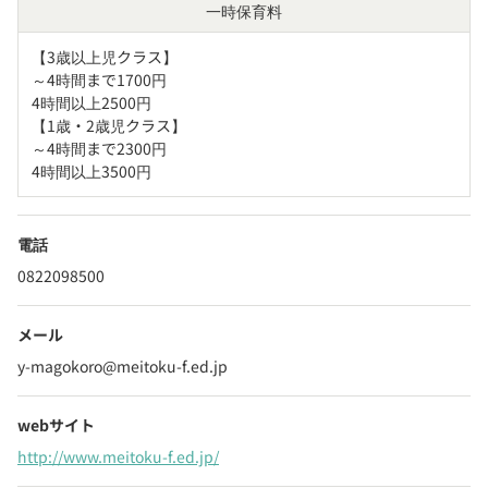
一時保育料
【3歳以上児クラス】        

～4時間まで1700円

4時間以上2500円

【1歳・2歳児クラス】

～4時間まで2300円

4時間以上3500円
電話
0822098500
メール
y-magokoro@meitoku-f.ed.jp
webサイト
http://www.meitoku-f.ed.jp/