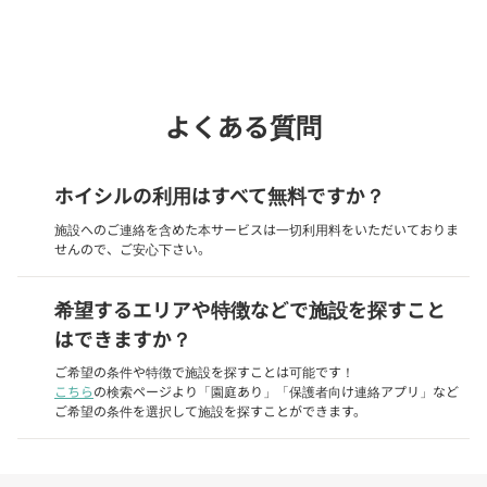
phone
電話で問い合わせる
よくある質問
ホイシルの利用はすべて無料ですか？
施設へのご連絡を含めた本サービスは一切利用料をいただいておりま
せんので、ご安心下さい。
希望するエリアや特徴などで施設を探すこと
はできますか？
ご希望の条件や特徴で施設を探すことは可能です！
こちら
の検索ページより「園庭あり」「保護者向け連絡アプリ」など
ご希望の条件を選択して施設を探すことができます。