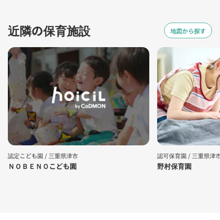
近隣の保育施設
地図から探す
認定こども園 /
三重県津市
認可保育園 /
三重県津
ＮＯＢＥＮＯこども園
野村保育園