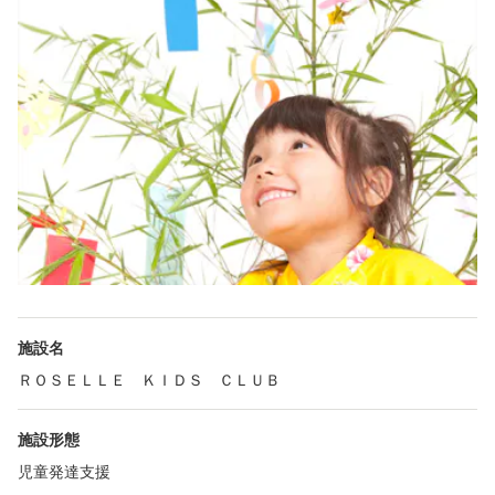
施設名
ＲＯＳＥＬＬＥ ＫＩＤＳ ＣＬＵＢ
施設形態
児童発達支援