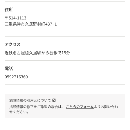
住所
〒514-1113
三重県津市久居野村町437−1
アクセス
近鉄名古屋線久居駅から徒歩で15分
電話
0592716360
施設情報の引用元について
open_in_new
掲載情報の修正をご希望の場合は、
こちらのフォーム
よりお問い合わ
せください。