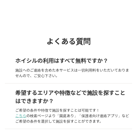
Webでいつでも受付中！
chevron_right
園見学を予約
よくある質問
ホイシルの利用はすべて無料ですか？
施設へのご連絡を含めた本サービスは一切利用料をいただいておりま
せんので、ご安心下さい。
希望するエリアや特徴などで施設を探すこと
はできますか？
ご希望の条件や特徴で施設を探すことは可能です！
こちら
の検索ページより「園庭あり」「保護者向け連絡アプリ」など
ご希望の条件を選択して施設を探すことができます。