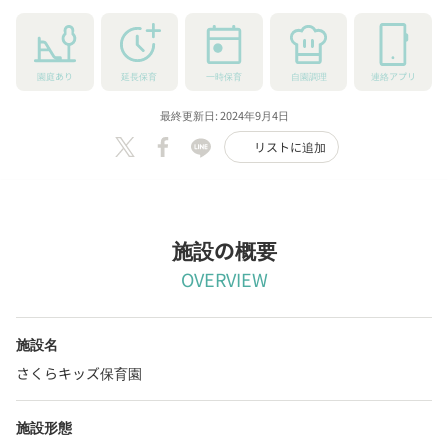
園庭あり
延長保育
一時保育
自園調理
連絡アプリ
最終更新日: 2024年9月4日
リストに追加
施設の概要
OVERVIEW
施設名
さくらキッズ保育園
施設形態