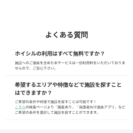
phone
電話で問い合わせる
よくある質問
ホイシルの利用はすべて無料ですか？
施設へのご連絡を含めた本サービスは一切利用料をいただいておりま
せんので、ご安心下さい。
希望するエリアや特徴などで施設を探すこと
はできますか？
ご希望の条件や特徴で施設を探すことは可能です！
こちら
の検索ページより「園庭あり」「保護者向け連絡アプリ」など
ご希望の条件を選択して施設を探すことができます。