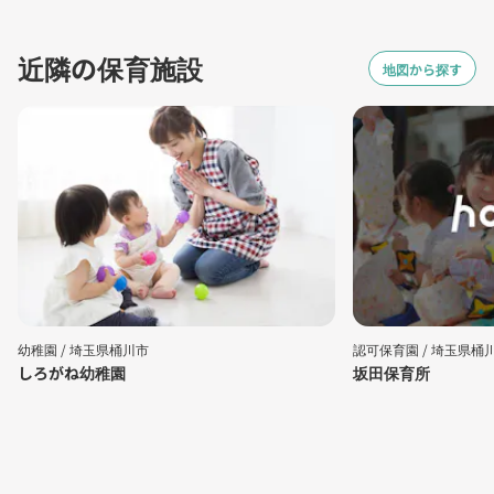
近隣の保育施設
地図から探す
幼稚園 /
埼玉県桶川市
認可保育園 /
埼玉県桶
しろがね幼稚園
坂田保育所