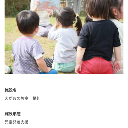
施設名
えがおの教室 桶川
施設形態
児童発達支援