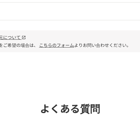
元について
open_in_new
をご希望の場合は、
こちらのフォーム
よりお問い合わせください。
電話で
よくある質問