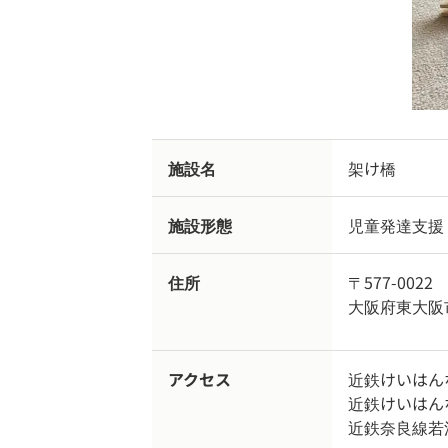
施設名
架け橋
施設形態
児童発達支援
住所
〒577-0022
大阪府東大阪
アクセス
近鉄けいはん
近鉄けいはんな
近鉄奈良線若