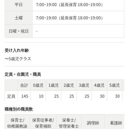
平日
7:00~19:00（延長保育 18:00~19:00）
土曜
7:00~19:00（延長保育 18:00~19:00）
日曜・祝日
-
受け入れ年齢
〜5歳児クラス
定員・在園児・職員
合計
0歳児
1歳児
2歳児
3歳児
4歳児
5歳児
そ
定員
145
10
25
25
25
30
30
職種別の職員数
保育士/
保育従事者/
栄養士/
調理師
看護師
幼稚園教諭
保育補助
管理栄養士