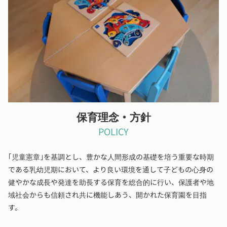
園舎裏には畑があり年少組から年長組までが、さつまいもやきゅ
うり、ミニトマトなど色々な野菜を育てています。
保育理念・方針
POLICY
｢児童憲章｣を基調とし、豊かな人間形成の基礎を培う重要な時期
である乳幼児期において、より良い環境を通して子どもの心身の
健やかな成長や発達を助長する保育を総合的に行い、保護者や地
域社会からも信頼され共に機能しあう、開かれた保育園を目指
す。