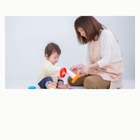
ワークルーム・ポケットルーム
ワークルームは３歳児、ポケットルームは４歳児の生活スペース
ですが、３・４・５歳児が、好きな部屋で好きな遊びをできる
「オープン活動」の部屋にもなっています。オープン活動はこの２
部屋の他にホールと絵本コーナーもあり、いろんな体験ができま
す。