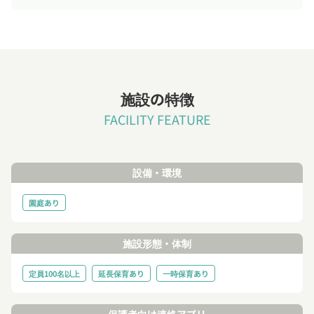
施設の特徴
FACILITY FEATURE
設備・環境
園庭あり
施設形態・体制
定員100名以上
延長保育あり
一時保育あり