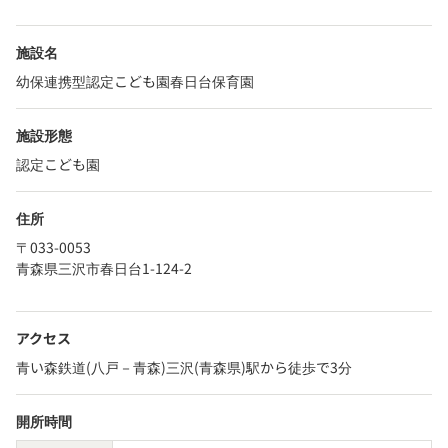
施設名
幼保連携型認定こども園春日台保育園
施設形態
認定こども園
住所
〒033-0053
青森県三沢市春日台1-124-2
アクセス
青い森鉄道(八戸－青森)三沢(青森県)駅から徒歩で3分
開所時間