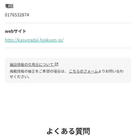
電話
0176532874
webサイト
http://kasugadai-hoikuen.jp/
施設情報の引用元について
open_in_new
掲載情報の修正をご希望の場合は、
こちらのフォーム
よりお問い合わ
せください。
phone
電話で問い合わせる
よくある質問