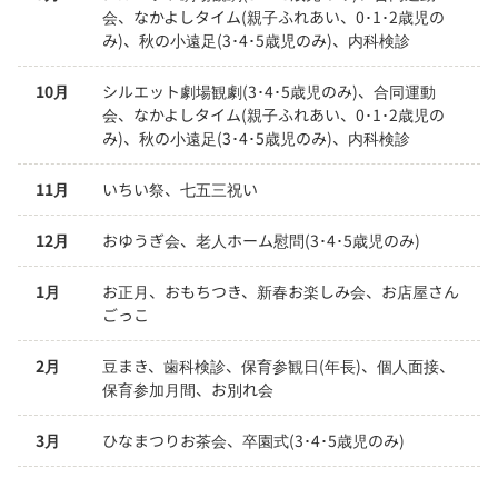
会、なかよしタイム(親子ふれあい、0･1･2歳児の
み)、秋の小遠足(3･4･5歳児のみ)、内科検診
10月
シルエット劇場観劇(3･4･5歳児のみ)、合同運動
会、なかよしタイム(親子ふれあい、0･1･2歳児の
み)、秋の小遠足(3･4･5歳児のみ)、内科検診
11月
いちい祭、七五三祝い
12月
おゆうぎ会、老人ホーム慰問(3･4･5歳児のみ)
1月
お正月、おもちつき、新春お楽しみ会、お店屋さん
ごっこ
2月
豆まき、歯科検診、保育参観日(年長)、個人面接、
保育参加月間、お別れ会
3月
ひなまつりお茶会、卒園式(3･4･5歳児のみ)