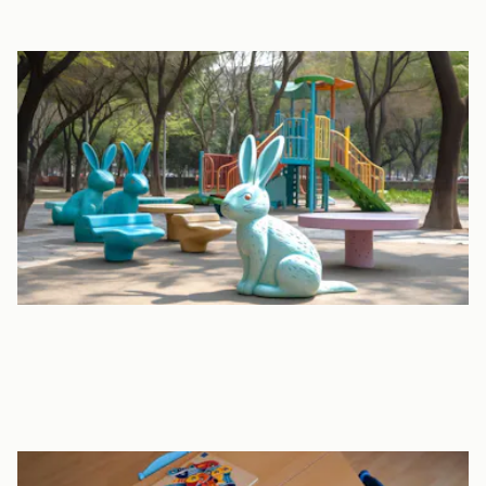
遊具のある園庭
園庭にはアスレチック、ウォールクライミング、砂場、鉄棒など
の遊具があります。
園舎裏の畑