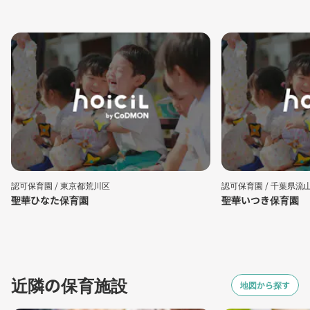
認可保育園 /
東京都荒川区
認可保育園 /
千葉県流
聖華ひなた保育園
聖華いつき保育園
近隣の保育施設
地図から探す