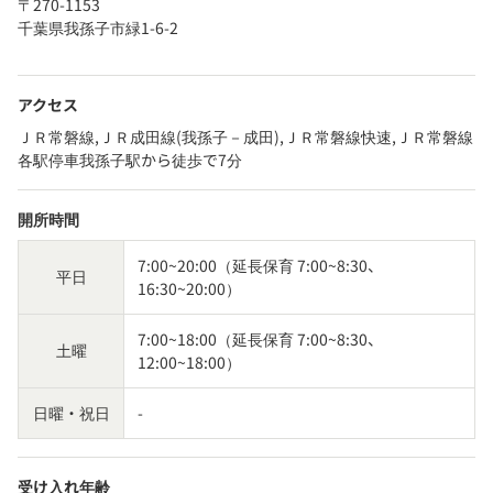
〒270-1153
千葉県我孫子市緑1-6-2
アクセス
ＪＲ常磐線,ＪＲ成田線(我孫子－成田),ＪＲ常磐線快速,ＪＲ常磐線
各駅停車我孫子駅から徒歩で7分
開所時間
7:00~20:00（延長保育 7:00~8:30、
平日
16:30~20:00）
7:00~18:00（延長保育 7:00~8:30、
土曜
12:00~18:00）
日曜・祝日
-
受け入れ年齢