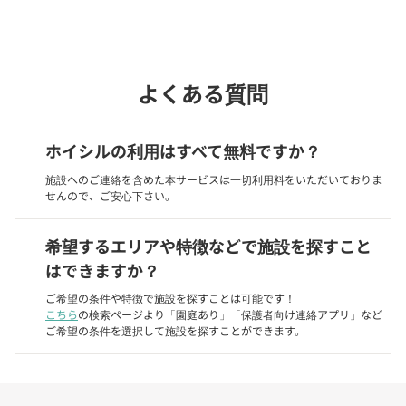
phone
電話で問い合わせる
よくある質問
ホイシルの利用はすべて無料ですか？
施設へのご連絡を含めた本サービスは一切利用料をいただいておりま
せんので、ご安心下さい。
希望するエリアや特徴などで施設を探すこと
はできますか？
ご希望の条件や特徴で施設を探すことは可能です！
こちら
の検索ページより「園庭あり」「保護者向け連絡アプリ」など
ご希望の条件を選択して施設を探すことができます。