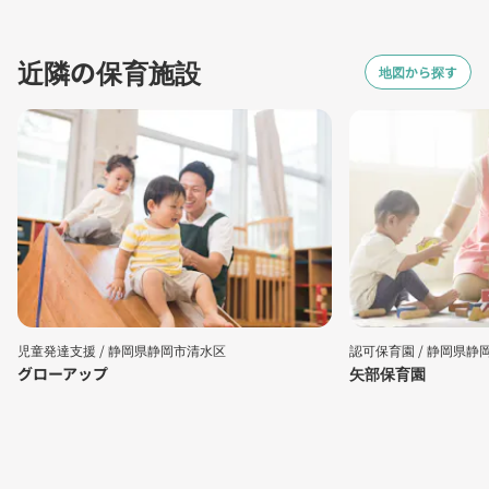
近隣の保育施設
地図から探す
児童発達支援 /
静岡県静岡市清水区
認可保育園 /
静岡県静
グローアップ
矢部保育園