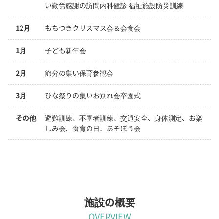
い勤労感謝の訪問内科健診 福祉施設防災訓練
12月
もちつきクリスマス会＆会食会
1月
子ども新年会
2月
節分の集い保育参観会
3月
ひな祭りの集いお別れ会卒園式
その他
避難訓練、不審者訓練、交通安全、身体測定、お楽
しみ会、食育の日、あそぼう会
施設の概要
OVERVIEW