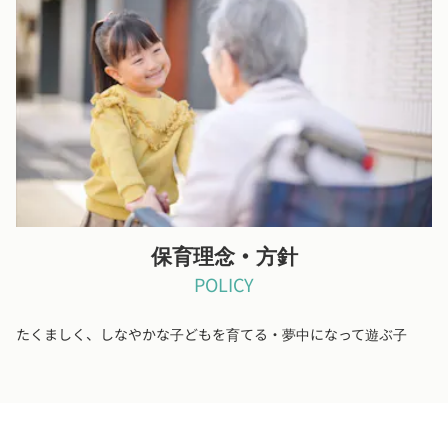
子育ての環境に望ましい地域
園周辺にも数多く公園があり、地域の親子や老人の憩う姿がみら
れ子育ての環境に望ましい地域です。
保育理念・方針
POLICY
たくましく、しなやかな子どもを育てる・夢中になって遊ぶ子