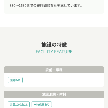
830〜1630までの短時間保育も実施しています。
施設の特徴
FACILITY FEATURE
設備・環境
園庭あり
施設形態・体制
定員100名以上
一時保育あり