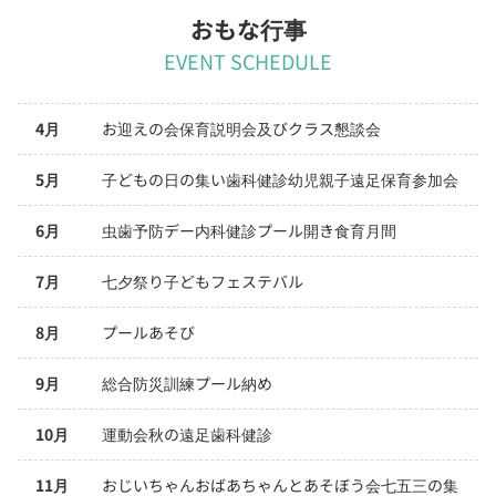
おもな行事
EVENT SCHEDULE
4月
お迎えの会保育説明会及びクラス懇談会
5月
子どもの日の集い歯科健診幼児親子遠足保育参加会
6月
虫歯予防デー内科健診プール開き食育月間
7月
七夕祭り子どもフェステバル
8月
プールあそび
9月
総合防災訓練プール納め
10月
運動会秋の遠足歯科健診
11月
おじいちゃんおばあちゃんとあそぼう会七五三の集