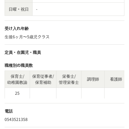
日曜・祝日
-
受け入れ年齢
生後6ヶ月〜5歳児クラス
定員・在園児・職員
職種別の職員数
保育士/
保育従事者/
栄養士/
調理師
看護師
幼稚園教諭
保育補助
管理栄養士
25
電話
0543521358