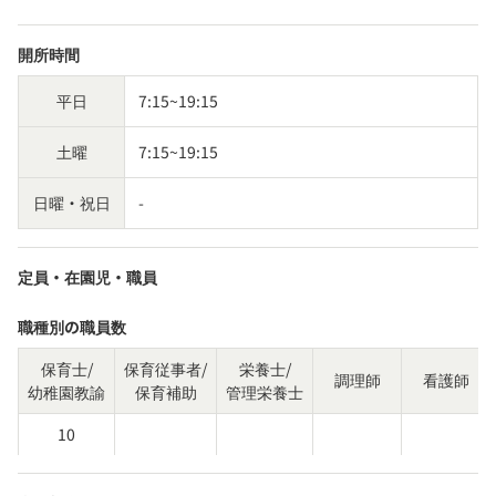
開所時間
平日
7:15~19:15
土曜
7:15~19:15
日曜・祝日
-
定員・在園児・職員
職種別の職員数
保育士/
保育従事者/
栄養士/
調理師
看護師
幼稚園教諭
保育補助
管理栄養士
10