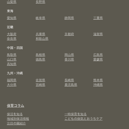
山梨県
長野県
東海
愛知県
岐阜県
静岡県
三重県
近畿
大阪府
兵庫県
京都府
滋賀県
奈良県
和歌山県
中国・四国
鳥取県
島根県
岡山県
広島県
山口県
徳島県
香川県
愛媛県
高知県
九州・沖縄
福岡県
佐賀県
長崎県
熊本県
大分県
宮崎県
鹿児島県
沖縄県
保育コラム
保活を知る
一時保育を知る
地域別保活情報
こどもの病気とおうちケア
注目の園紹介