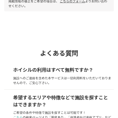
掲載情報の修正をご希望の場合は、
こちらのフォーム
よりお問い合わ
せください。
phone
電話で問い合わせる
よくある質問
ホイシルの利用はすべて無料ですか？
施設へのご連絡を含めた本サービスは一切利用料をいただいておりま
せんので、ご安心下さい。
希望するエリアや特徴などで施設を探すこと
はできますか？
ご希望の条件や特徴で施設を探すことは可能です！
こちら
の検索ページより「園庭あり」「保護者向け連絡アプリ」など