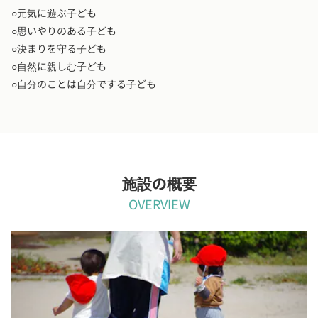
○元気に遊ぶ子ども
○思いやりのある子ども
○決まりを守る子ども
○自然に親しむ子ども
○自分のことは自分でする子ども
施設の概要
OVERVIEW