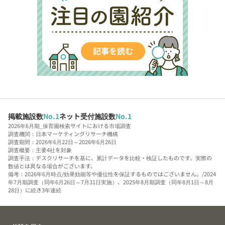
掲載施設数
No.1
ネット受付施設数
No.1
2026年6月期_保育園検索サイトにおける市場調査
調査機関：日本マーケティングリサーチ機構
調査期間：2026年6月22日～2026年6月26日
調査概要：主要4社を対象
調査手法：デスクリサーチを基に、累計データを比較・検証したものです。実際の
数値とは異なる場合がございます。
備考：2026年6月時点/効果効能等や優位性を保証するものではございません。/2024
年7月期調査（同年6月26日～7月31日実施）、2025年8月期調査（同年8月1日～8月
28日）に続き3年連続