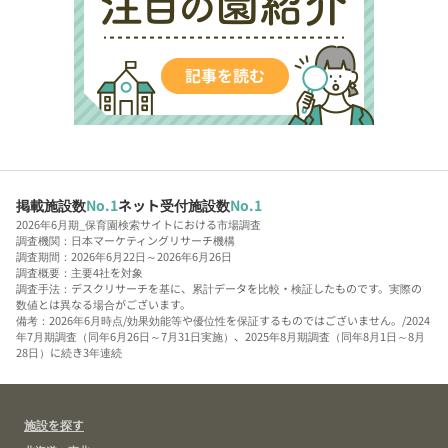
掲載施設数
No.1
ネット受付施設数
No.1
2026年6月期_保育園検索サイトにおける市場調査
調査機関：日本マーケティングリサーチ機構
調査期間：2026年6月22日～2026年6月26日
調査概要：主要4社を対象
調査手法：デスクリサーチを基に、累計データを比較・検証したものです。実際の
数値とは異なる場合がございます。
備考：2026年6月時点/効果効能等や優位性を保証するものではございません。/2024
年7月期調査（同年6月26日～7月31日実施）、2025年8月期調査（同年8月1日～8月
28日）に続き3年連続
施設を探す