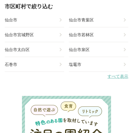
市区町村で絞り込む
chevron_right
chevron_right
仙台市
仙台市青葉区
chevron_right
chevron_right
仙台市宮城野区
仙台市若林区
chevron_right
chevron_right
仙台市太白区
仙台市泉区
chevron_right
chevron_right
石巻市
塩竈市
すべて表示