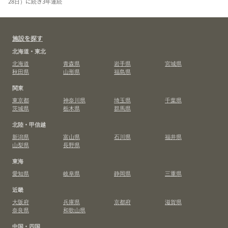
28日）に続き3年連続
施設を探す
北海道・東北
北海道
青森県
岩手県
宮城県
秋田県
山形県
福島県
関東
東京都
神奈川県
埼玉県
千葉県
茨城県
栃木県
群馬県
北陸・甲信越
新潟県
富山県
石川県
福井県
山梨県
長野県
東海
愛知県
岐阜県
静岡県
三重県
近畿
大阪府
兵庫県
京都府
滋賀県
奈良県
和歌山県
中国・四国