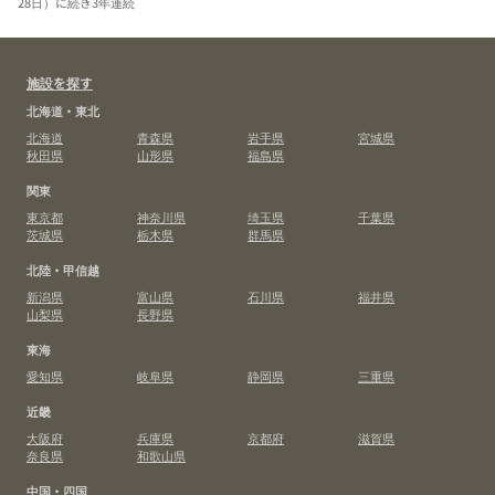
28日）に続き3年連続
施設を探す
北海道・東北
北海道
青森県
岩手県
宮城県
秋田県
山形県
福島県
関東
東京都
神奈川県
埼玉県
千葉県
茨城県
栃木県
群馬県
北陸・甲信越
新潟県
富山県
石川県
福井県
山梨県
長野県
東海
愛知県
岐阜県
静岡県
三重県
近畿
大阪府
兵庫県
京都府
滋賀県
奈良県
和歌山県
中国・四国