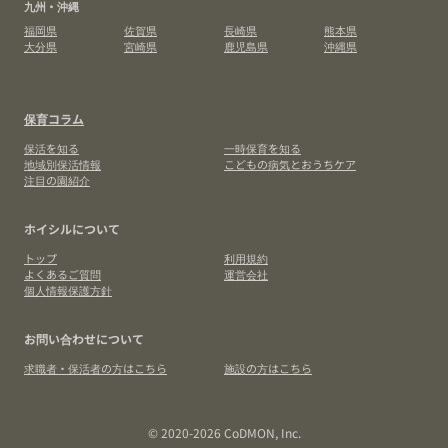
九州・沖縄
福岡県
佐賀県
長崎県
熊本県
大分県
宮崎県
鹿児島県
沖縄県
保育コラム
保活を知る
一時保育を知る
地域別保活情報
こどもの病気とおうちケア
注目の園紹介
ホイシルについて
トップ
利用規約
よくあるご質問
運営会社
個人情報保護方針
お問い合わせについて
求職者・保活者の方はこちら
施設の方はこちら
© 2020-2026 CoDMON, Inc.