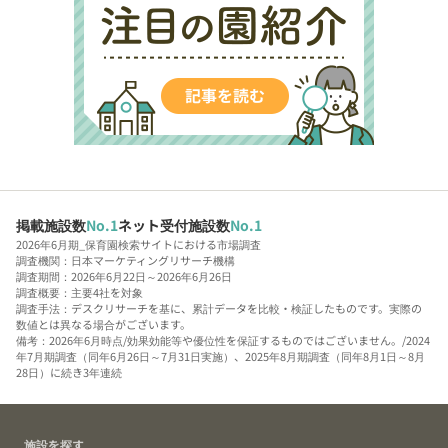
掲載施設数
No.1
ネット受付施設数
No.1
2026年6月期_保育園検索サイトにおける市場調査
調査機関：日本マーケティングリサーチ機構
調査期間：2026年6月22日～2026年6月26日
調査概要：主要4社を対象
調査手法：デスクリサーチを基に、累計データを比較・検証したものです。実際の
数値とは異なる場合がございます。
備考：2026年6月時点/効果効能等や優位性を保証するものではございません。/2024
年7月期調査（同年6月26日～7月31日実施）、2025年8月期調査（同年8月1日～8月
28日）に続き3年連続
施設を探す