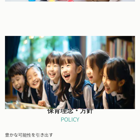
坐禅指導
僧侶による坐禅指導
保育理念・方針
POLICY
豊かな可能性を引き出す