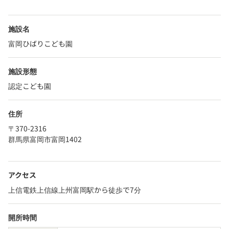
施設名
富岡ひばりこども園
施設形態
認定こども園
住所
〒370-2316
群馬県富岡市富岡1402
アクセス
上信電鉄上信線上州富岡駅から徒歩で7分
開所時間