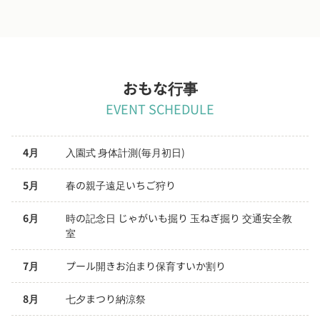
おもな行事
EVENT SCHEDULE
4月
入園式 身体計測(毎月初日)
5月
春の親子遠足いちご狩り
6月
時の記念日 じゃがいも掘り 玉ねぎ掘り 交通安全教
室
7月
プール開きお泊まり保育すいか割り
8月
七夕まつり納涼祭