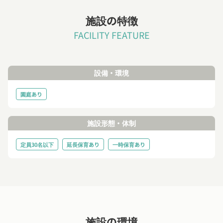
施設の特徴
FACILITY FEATURE
設備・環境
園庭あり
施設形態・体制
定員30名以下
延長保育あり
一時保育あり
施設の環境