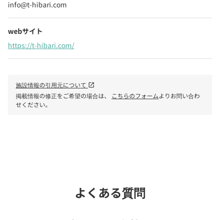
info@t-hibari.com
webサイト
https://t-hibari.com/
施設情報の引用元について
open_in_new
掲載情報の修正をご希望の場合は、
こちらのフォーム
よりお問い合わ
せください。
phone
電話で問い合わせる
よくある質問