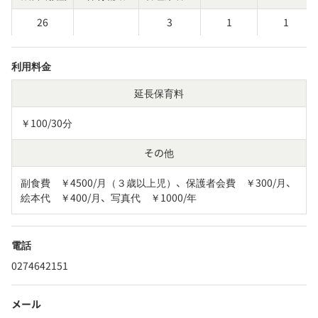
26
3
1
1
利用料金
延長保育料
￥100/30分
その他
副食費　￥4500/月（３歳以上児）、保護者会費　￥300/月、
絵本代　￥400/月、写真代　￥1000/年
電話
0274642151
メール