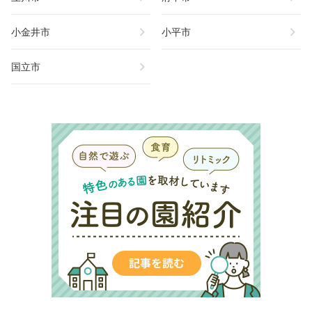
chevron_right
chevron_right
小金井市
小平市
chevron_right
国立市