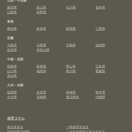
北陸・甲信越
新潟県
富山県
石川県
福井県
山梨県
長野県
東海
愛知県
岐阜県
静岡県
三重県
近畿
大阪府
兵庫県
京都府
滋賀県
奈良県
和歌山県
中国・四国
鳥取県
島根県
岡山県
広島県
山口県
徳島県
香川県
愛媛県
高知県
九州・沖縄
福岡県
佐賀県
長崎県
熊本県
大分県
宮崎県
鹿児島県
沖縄県
保育コラム
保活を知る
一時保育を知る
地域別保活情報
こどもの病気とおうちケア