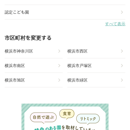
chevron_right
認定こども園
すべて表示
市区町村を変更する
chevron_right
chevron_right
横浜市神奈川区
横浜市西区
chevron_right
chevron_right
横浜市南区
横浜市戸塚区
chevron_right
chevron_right
横浜市旭区
横浜市緑区