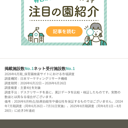
掲載施設数
No.1
ネット受付施設数
No.1
2026年6月期_保育園検索サイトにおける市場調査
調査機関：日本マーケティングリサーチ機構
調査期間：2026年6月22日～2026年6月26日
調査概要：主要4社を対象
調査手法：デスクリサーチを基に、累計データを比較・検証したものです。実際の
数値とは異なる場合がございます。
備考：2026年6月時点/効果効能等や優位性を保証するものではございません。/2024
年7月期調査（同年6月26日～7月31日実施）、2025年8月期調査（同年8月1日～8月
28日）に続き3年連続