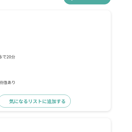
で20分
の特徴あり
気になるリストに追加する
詳細をみる