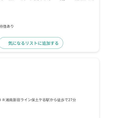
の特徴あり
気になるリストに追加する
詳細をみる
ＪＲ湘南新宿ライン保土ケ谷駅から徒歩で27分