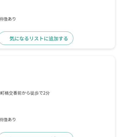
の特徴あり
気になるリストに追加する
詳細をみる
元町橋交番前から徒歩で2分
の特徴あり