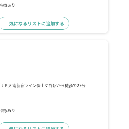
の特徴あり
気になるリストに追加する
詳細をみる
ＪＲ湘南新宿ライン保土ケ谷駅から徒歩で27分
の特徴あり
気になるリストに追加する
詳細をみる