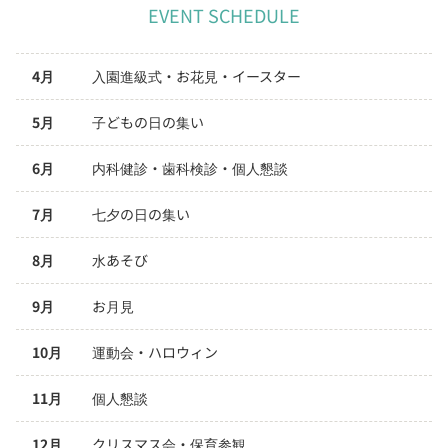
EVENT SCHEDULE
4月
入園進級式・お花見・イースター
5月
子どもの日の集い
6月
内科健診・歯科検診・個人懇談
7月
七夕の日の集い
8月
水あそび
9月
お月見
10月
運動会・ハロウィン
11月
個人懇談
12月
クリスマス会・保育参観