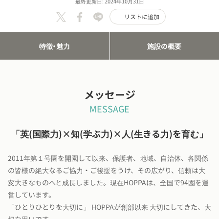
最終更新日: 2024年10月31日
リストに追加
特徴・魅力
施設の概要
メッセージ
MESSAGE
「英(国際力)×知(学ぶ力)×人(生きる力)を育む」
2011年第１号園を開園して以来、保護者、地域、自治体、各関係
の皆様の絶大なるご協力・ご後援をうけ、その広がり、信頼は大
変大きなものへと成長しました。現在HOPPAは、全国で94園を運
営しています。
「ひとりひとりを大切に」 HOPPAが創部以来 大切にしてきた、大