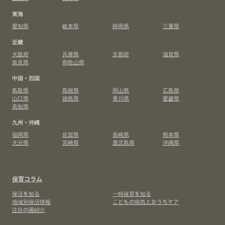
東海
愛知県
岐阜県
静岡県
三重県
近畿
大阪府
兵庫県
京都府
滋賀県
奈良県
和歌山県
中国・四国
鳥取県
島根県
岡山県
広島県
山口県
徳島県
香川県
愛媛県
高知県
九州・沖縄
福岡県
佐賀県
長崎県
熊本県
大分県
宮崎県
鹿児島県
沖縄県
保育コラム
保活を知る
一時保育を知る
地域別保活情報
こどもの病気とおうちケア
注目の園紹介