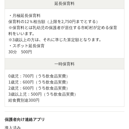
延長保育料
・月極延長保育料

保育料の12％相当額（上限を2,750円までとする）

※保育料とは乳幼児の保護者が居住する市町村が定める保育
料をいいます。

※3歳以上の方は、それに準じた算定額となります。

・スポット延長保育

30分　500円
一時保育料
0歳児：700円（うち飲食品実費）

1歳児：600円（うち飲食品実費）

2歳児：600円（うち飲食品実費）

3歳以上児：500円（うち飲食品実費）

給食費別途300円
保護者向け連絡アプリ
導入済み