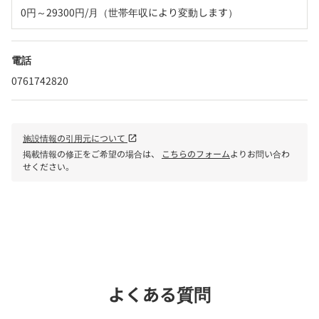
0円～29300円/月（世帯年収により変動します）
電話
0761742820
施設情報の引用元について
open_in_new
掲載情報の修正をご希望の場合は、
こちらのフォーム
よりお問い合わ
せください。
phone
電話で問い合わせる
よくある質問