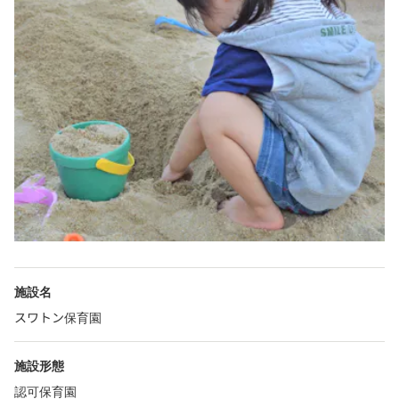
施設名
スワトン保育園
施設形態
認可保育園