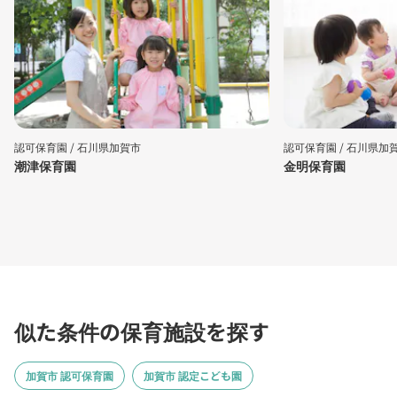
認可保育園 /
石川県加賀市
認可保育園 /
石川県加
潮津保育園
金明保育園
似た条件の保育施設を探す
加賀市 認可保育園
加賀市 認定こども園