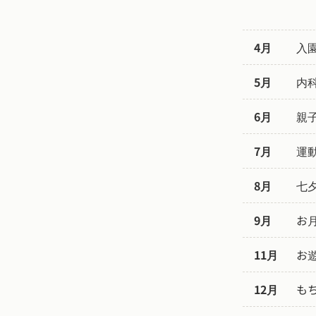
4月
入
5月
内
6月
親
7月
運
8月
七
9月
お
11月
お
12月
も