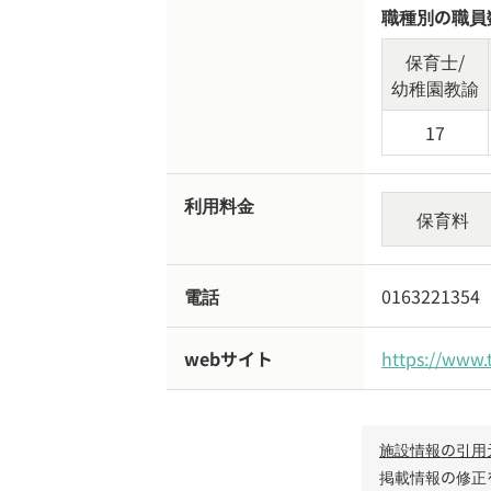
職種別の職員
保育士/
幼稚園教諭
17
利用料金
保育料
電話
0163221354
webサイト
https://www.
施設情報の引用
掲載情報の修正