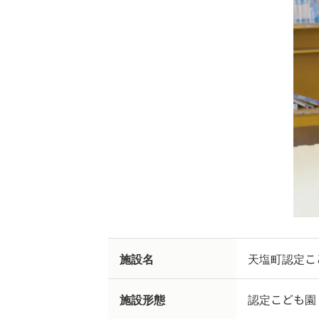
施設名
天塩町認定こ
施設形態
認定こども園