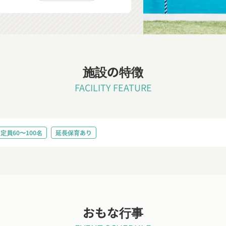
施設の特徴
FACILITY FEATURE
定員60〜100名
延長保育あり
おもな行事