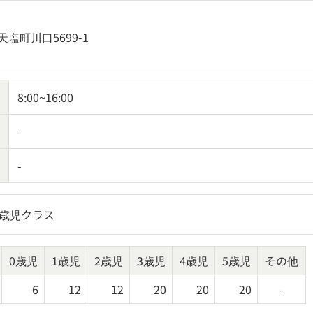
塩町川口5699-1
8:00~16:00
-
-
5歳児クラス
0歳児
1歳児
2歳児
3歳児
4歳児
5歳児
その他
6
12
12
20
20
20
-