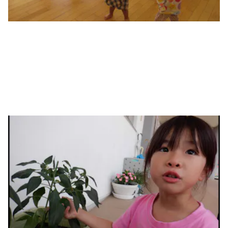
廊下やエントランスでの展示
金魚、メダカ、カメや季節の虫や草花などを廊下やエントランス
に展示しており、子どもたちが観察しやすいようになっておりま
す。隣の畑でとれたものやお散歩のお土産を飾ることも多いで
す。