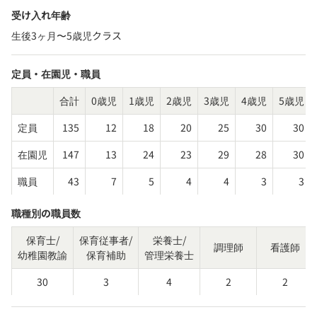
受け入れ年齢
生後3ヶ月〜5歳児クラス
定員・在園児・職員
合計
0歳児
1歳児
2歳児
3歳児
4歳児
5歳児
定員
135
12
18
20
25
30
30
在園児
147
13
24
23
29
28
30
職員
43
7
5
4
4
3
3
職種別の職員数
保育士/
保育従事者/
栄養士/
調理師
看護師
幼稚園教諭
保育補助
管理栄養士
30
3
4
2
2