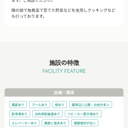
隣の畑で無農薬で育てた野菜などを使用しクッキングなど
も行っております。
施設の特徴
FACILITY FEATURE
設備・環境
園庭あり
プールあり
畑あり
園周辺に公園・自然が多い
駐車場あり
自転車駐輪場あり
ベビーカー置き場あり
エレベーターあり
園庭に遊具あり
避難場所が近い