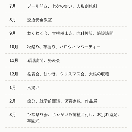
7月
プール開き、七夕の集い、人形劇観劇
8月
交通安全教室
9月
わくわく会、大根種まき、内科検診、施設訪問
10月
秋祭り、芋掘り、ハロウィンパーティー
11月
感謝訪問、発表会
12月
発表会、餅つき、クリスマス会、大根の収穫
1月
凧揚げ
2月
節分、就学前面談、保育参観、作品展
3月
ひな祭り会、じゃがいも苗植え付け、お別れ遠足、
卒園式