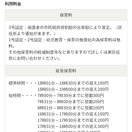
利用料金
保育料
3号認定：保護者の市民税所得割額の合算額により算定。（区
役所より通知が来ます。）

1号認定・2号認定：幼児教育・保育の無償化の為保育料は無
料。

その他保育料の軽減制度等などありますので詳しくは東区役
所にお問い合わせください。
延長保育料
標準時間・・・18時01分～18時30分までの迎え100円

　　　　　　　18時01分～19時00分までの迎え200円

短時間・・・・7時00分～7時30分までに登園300円

　　　　　　　7時31分～8時00分までに登園200円

　　　　　　　8時01分～8時30分までに登園100円

　　　　　　　16時31分～17時00分までの迎え100円

　　　　　　　17時01分～17時30分までの迎え200円

　　　　　　　17時31分～18時00分までの迎え300円
