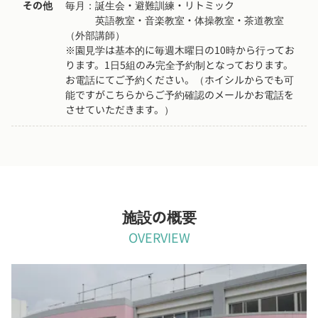
その他
毎月：誕生会・避難訓練・リトミック

　　　英語教室・音楽教室・体操教室・茶道教室
（外部講師）

※園見学は基本的に毎週木曜日の10時から行ってお
ります。1日5組のみ完全予約制となっております。
お電話にてご予約ください。（ホイシルからでも可
能ですがこちらからご予約確認のメールかお電話を
させていただきます。）
施設の概要
OVERVIEW