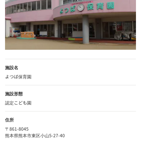
施設名
よつば保育園
施設形態
認定こども園
住所
〒861-8045
熊本県熊本市東区小山5-27-40