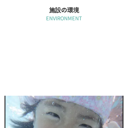
施設の環境
ENVIRONMENT
衛生面
玩具は殺菌庫、園全体の除菌・消臭はスーパー次亜水で行い、清
潔を保っています。また、業者による清掃を毎日行っております。