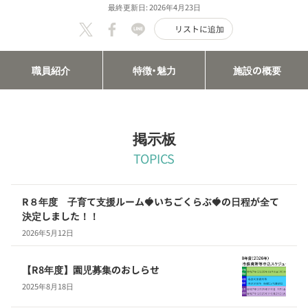
最終更新日: 2026年4月23日
リストに追加
職員紹介
特徴・魅力
施設の概要
掲示板
TOPICS
R８年度 子育て支援ルーム🍓いちごくらぶ🍓の日程が全て
決定しました！！
2026年5月12日
【R8年度】園児募集のおしらせ
2025年8月18日