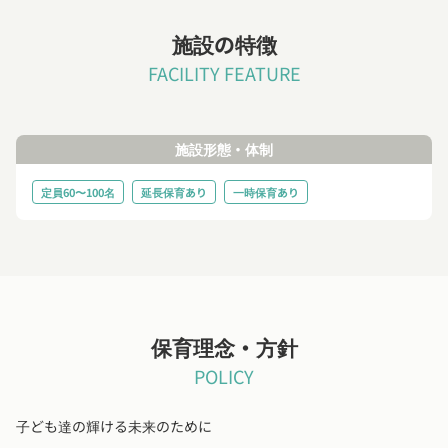
施設の特徴
FACILITY FEATURE
施設形態・体制
定員60〜100名
延長保育あり
一時保育あり
保育理念・方針
POLICY
子ども達の輝ける未来のために