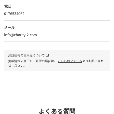
電話
0176534062
メール
info@charity-2.com
施設情報の引用元について
open_in_new
掲載情報の修正をご希望の場合は、
こちらのフォーム
よりお問い合わ
せください。
phone
電話で問い合わせる
よくある質問