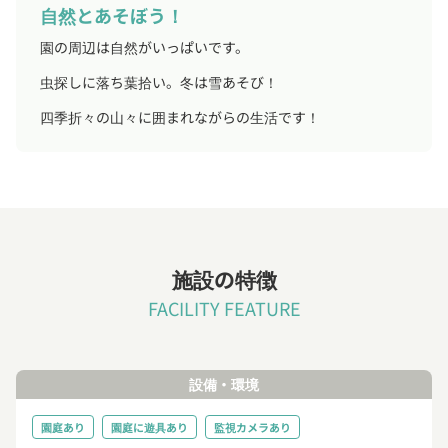
自然とあそぼう！
園の周辺は自然がいっぱいです。
虫探しに落ち葉拾い。冬は雪あそび！
四季折々の山々に囲まれながらの生活です！
施設の特徴
FACILITY FEATURE
設備・環境
園庭あり
園庭に遊具あり
監視カメラあり