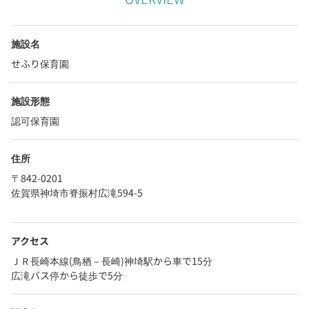
施設名
せふり保育園
施設形態
認可保育園
住所
〒842-0201
佐賀県神埼市脊振村広滝594-5
アクセス
ＪＲ長崎本線(鳥栖－長崎)神埼駅から車で15分
広滝バス停から徒歩で5分