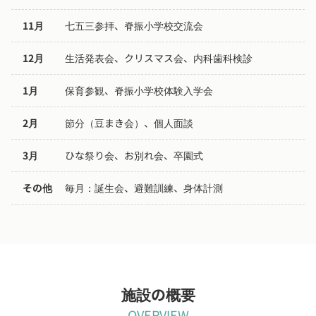
11月
七五三参拝、脊振小学校交流会
12月
生活発表会、クリスマス会、内科歯科検診
1月
保育参観、脊振小学校体験入学会
2月
節分（豆まき会）、個人面談
3月
ひな祭り会、お別れ会、卒園式
その他
毎月：誕生会、避難訓練、身体計測
施設の概要
OVERVIEW