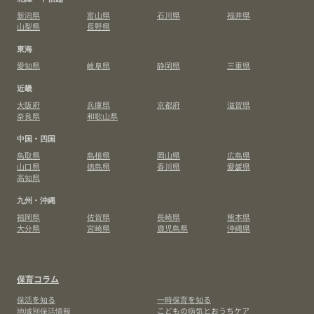
新潟県
富山県
石川県
福井県
山梨県
長野県
東海
愛知県
岐阜県
静岡県
三重県
近畿
大阪府
兵庫県
京都府
滋賀県
奈良県
和歌山県
中国・四国
鳥取県
島根県
岡山県
広島県
山口県
徳島県
香川県
愛媛県
高知県
九州・沖縄
福岡県
佐賀県
長崎県
熊本県
大分県
宮崎県
鹿児島県
沖縄県
保育コラム
保活を知る
一時保育を知る
地域別保活情報
こどもの病気とおうちケア