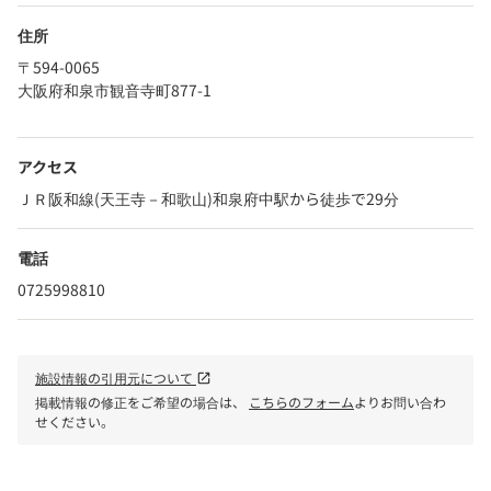
住所
〒594-0065
大阪府和泉市観音寺町877-1
アクセス
ＪＲ阪和線(天王寺－和歌山)和泉府中駅から徒歩で29分
電話
0725998810
施設情報の引用元について
open_in_new
掲載情報の修正をご希望の場合は、
こちらのフォーム
よりお問い合わ
せください。