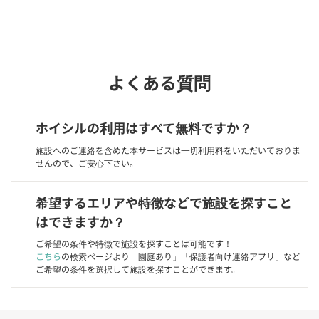
phone
電話で問い合わせる
よくある質問
ホイシルの利用はすべて無料ですか？
施設へのご連絡を含めた本サービスは一切利用料をいただいておりま
せんので、ご安心下さい。
希望するエリアや特徴などで施設を探すこと
はできますか？
ご希望の条件や特徴で施設を探すことは可能です！
こちら
の検索ページより「園庭あり」「保護者向け連絡アプリ」など
ご希望の条件を選択して施設を探すことができます。