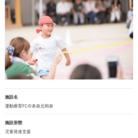
施設名
運動療育FCのあ泉北和泉
施設形態
児童発達支援