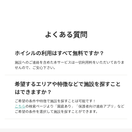
phone
電話で問い合わせる
よくある質問
ホイシルの利用はすべて無料ですか？
施設へのご連絡を含めた本サービスは一切利用料をいただいておりま
せんので、ご安心下さい。
希望するエリアや特徴などで施設を探すこと
はできますか？
ご希望の条件や特徴で施設を探すことは可能です！
こちら
の検索ページより「園庭あり」「保護者向け連絡アプリ」など
ご希望の条件を選択して施設を探すことができます。