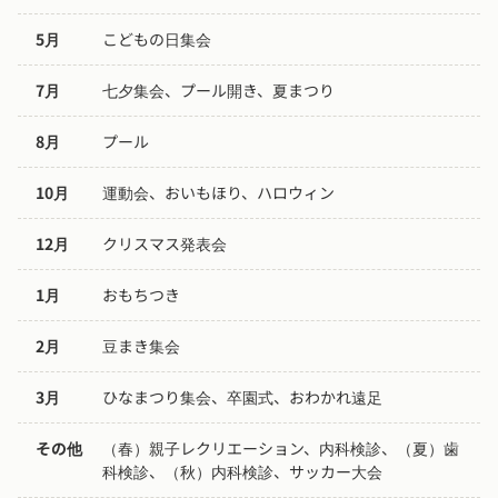
5月
こどもの日集会
7月
七夕集会、プール開き、夏まつり
8月
プール
10月
運動会、おいもほり、ハロウィン
12月
クリスマス発表会
1月
おもちつき
2月
豆まき集会
3月
ひなまつり集会、卒園式、おわかれ遠足
その他
（春）親子レクリエーション、内科検診、（夏）歯
科検診、（秋）内科検診、サッカー大会