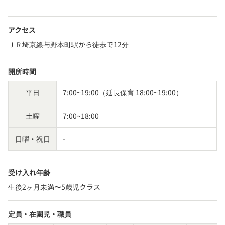
アクセス
ＪＲ埼京線与野本町駅から徒歩で12分
開所時間
平日
7:00~19:00（延長保育 18:00~19:00）
土曜
7:00~18:00
日曜・祝日
-
受け入れ年齢
生後2ヶ月未満〜5歳児クラス
定員・在園児・職員