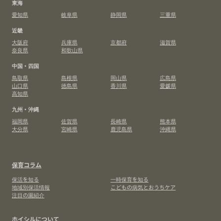
東海
愛知県
岐阜県
静岡県
三重県
近畿
大阪府
兵庫県
京都府
滋賀県
奈良県
和歌山県
中国・四国
鳥取県
島根県
岡山県
広島県
山口県
徳島県
香川県
愛媛県
高知県
九州・沖縄
福岡県
佐賀県
長崎県
熊本県
大分県
宮崎県
鹿児島県
沖縄県
保育コラム
保活を知る
一時保育を知る
地域別保活情報
こどもの病気とおうちケア
注目の園紹介
ホイシルについて