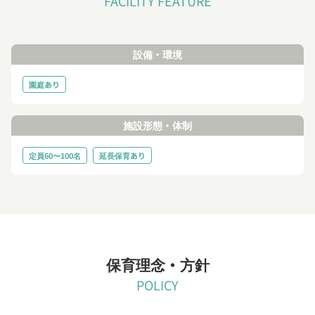
FACILITY FEATURE
設備・環境
園庭あり
施設形態・体制
定員60〜100名
延長保育あり
保育理念・方針
POLICY