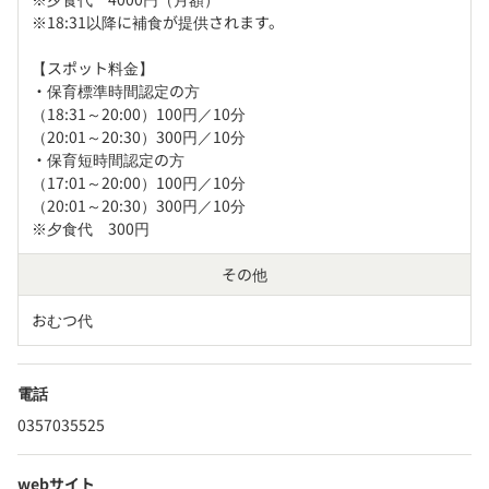
※18:31以降に補食が提供されます。

【スポット料金】

・保育標準時間認定の方

（18:31～20:00）100円／10分

（20:01～20:30）300円／10分

・保育短時間認定の方

（17:01～20:00）100円／10分

（20:01～20:30）300円／10分

※夕食代　300円
その他
おむつ代
電話
0357035525
webサイト