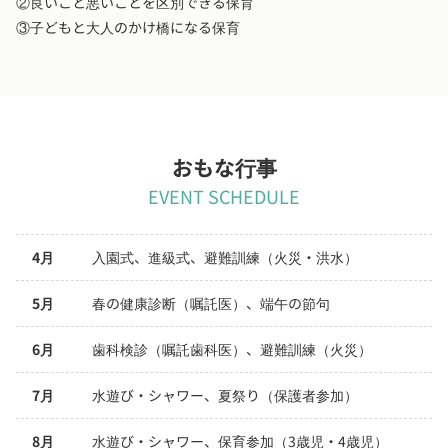
②良いこと悪いことを区別できる保育
③子どもと大人のかけ橋になる保育
おもな行事
EVENT SCHEDULE
4月
入園式、進級式、避難訓練（火災・洪水）
5月
春の健康診断（嘱託医）、端午の節句
6月
歯科検診（嘱託歯科医）、避難訓練（火災）
7月
水遊び・シャワー、夏祭り（保護者参加）
8月
水遊び・シャワー、保育参加（3歳児・4歳児）