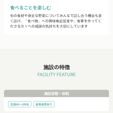
食べることを楽しむ
旬の食材や身近な野菜についてみんなで話し合う機会も多
く設け、「食べ物」への興味喚起促進や、食事を作ってく
ださる方々への感謝の気持ちを大切にしています
施設の特徴
FACILITY FEATURE
施設形態・体制
定員60〜100名
延長保育あり