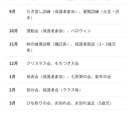
9月
引き渡し訓練（保護者参加）、避難訓練（火災・洪
水）
10月
運動会（保護者参加）、ハロウィン
11月
秋の健康診断（嘱託医）、保護者面談（1～3歳児　
各）
12月
クリスマス会、もちつき大会
1月
発表会（保護者参加）、七草粥の会、新年の会
2月
節分会、保護者会（クラス毎）
3月
ひな祭りの会、お別れ会、お別れ遠足（5歳児）