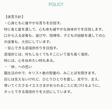
POLICY
【保育方針】
・心身ともに健やかな育ちを目指す。
特に食と森を通して、心も体も健やかな身体作りを目指します。
口から入る栄養も、遊びや、喧嘩等、子どもが経験を通しての心
の栄養も、大切にしています。
・安心できる居場所作りを目指す。
居場所とは、何もしなくてもそこにいて落ち着く場所。
時には、心を休めたい時もある。
・「神」への思い
園生活の中で、キリスト教の聖書の、みことばを聞きます。
目には見えないけれど、ひとりひとりを愛し、見守り、支え、
導いてくださるイエスさまがおられることに気づけるように。
ホッとできる環境作りを大切にしています。