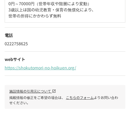
0円～70000円（世帯年収や階層により変動）

3歳以上は国の幼児教育・保育の無償化により、

世帯の所得にかかわらず無料
電話
0222758625
webサイト
https://shokutomori-no-hoikuen.org/
施設情報の引用元について
open_in_new
掲載情報の修正をご希望の場合は、
こちらのフォーム
よりお問い合わ
せください。
phone
電話で問い合わせる