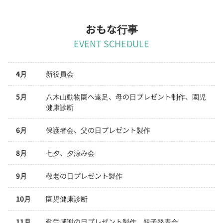
おもな行事
EVENT SCHEDULE
4月
新役員会
5月
八木山動物園へ遠足、母の日プレゼント制作、園児
健康診断
6月
保護者会、父の日プレゼント製作
8月
七夕、夕涼み会
9月
敬老の日プレゼント製作
10月
園児健康診断
11月
勤労感謝の日プレゼント製作、親子発表会