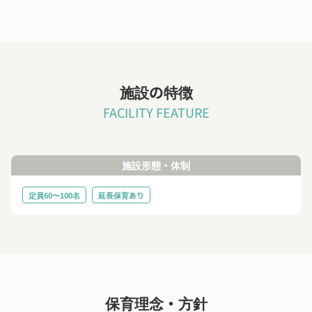
施設の特徴
FACILITY FEATURE
施設形態・体制
定員60〜100名
延長保育あり
保育理念・方針