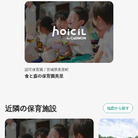
認可保育園 /
宮城県美里町
食と森の保育園美里
近隣の保育施設
地図から探す