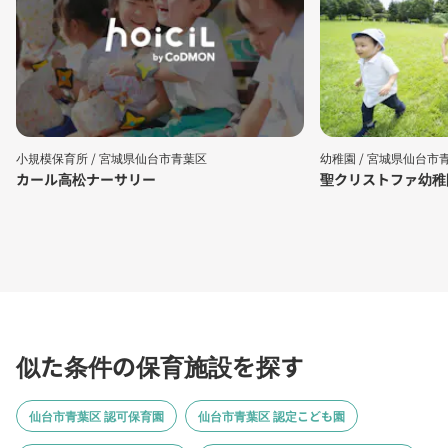
小規模保育所 /
宮城県仙台市青葉区
幼稚園 /
宮城県仙台市
カール高松ナーサリー
聖クリストファ幼稚
似た条件の保育施設を探す
仙台市青葉区 認可保育園
仙台市青葉区 認定こども園