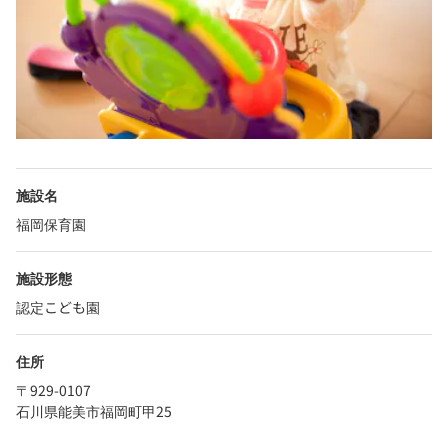
施設名
福岡保育園
施設形態
認定こども園
住所
〒929-0107
石川県能美市福岡町甲25