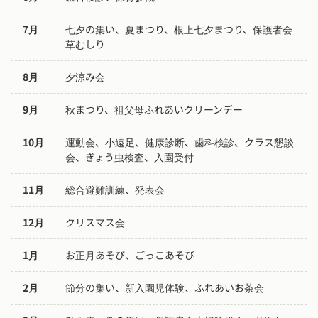
7月
七夕の集い、夏まつり、根上七夕まつり、保護者会
草むしり
8月
夕涼み会
9月
秋まつり、祖父母ふれあいクリーンデー
10月
運動会、小遠足、健康診断、歯科検診、クラス懇談
会、ぎょう虫検査、入園受付
11月
総合避難訓練、発表会
12月
クリスマス会
1月
お正月あそび、ごっこあそび
2月
節分の集い、新入園児体験、ふれあいお茶会