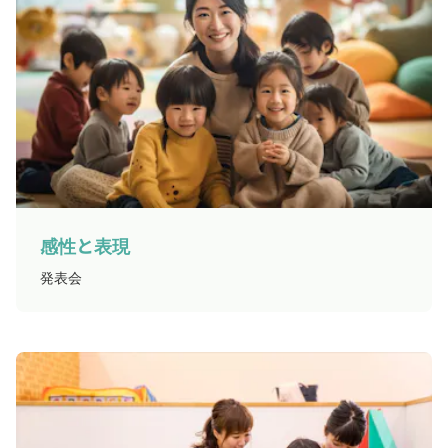
感性と表現
発表会