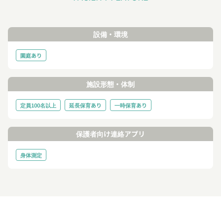
設備・環境
園庭あり
施設形態・体制
定員100名以上
延長保育あり
一時保育あり
保護者向け連絡アプリ
身体測定