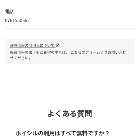
電話
0761550662
施設情報の引用元について
open_in_new
掲載情報の修正をご希望の場合は、
こちらのフォーム
よりお問い合わ
せください。
phone
電話で問い合わせる
よくある質問
ホイシルの利用はすべて無料ですか？