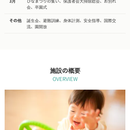
3月
ひなまつりの集い、保護者会大掃除総会、お別れ
会、卒園式
その他
誕生会、避難訓練、身体計測、安全指導、国際交
流、園開放
施設の概要
OVERVIEW