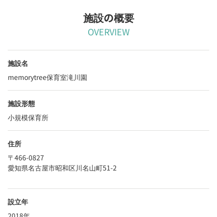
施設の概要
OVERVIEW
施設名
memorytree保育室滝川園
施設形態
小規模保育所
住所
〒466-0827
愛知県名古屋市昭和区川名山町51-2
設立年
2018年