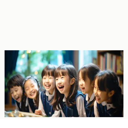
室内でもダイナミックに遊べる大型遊具
室内に大型遊具があり、雨の日も体をたくさん動かして遊ぶこと
が出来ます。
階段を登るとガラス窓から調理室を見ることもでき、子どもたち
のお気に入りスポットの1つです。