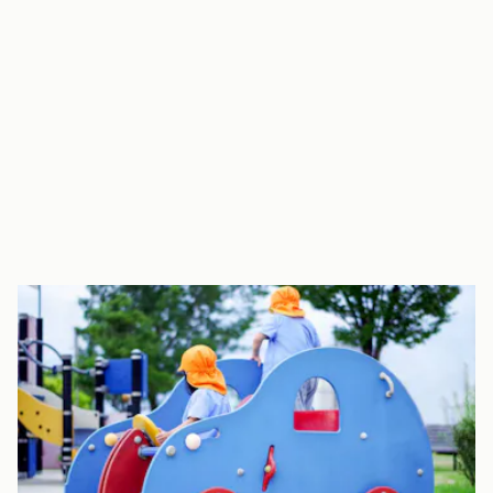
小規模保育園には貴重な敷地内園庭
思いきり体を動かして遊んだり、小さなお子さまはゆったりと外
気浴したりすることが出来ます。
また、園庭では野菜や花を育てています。