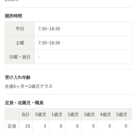
開所時間
平日
7:30~18:30
土曜
7:30~18:30
日曜・祝日
-
受け入れ年齢
生後6ヶ月〜2歳児クラス
定員・在園児・職員
合計
0歳児
1歳児
2歳児
3歳児
4歳児
5歳児
そ
定員
19
3
8
8
0
0
0