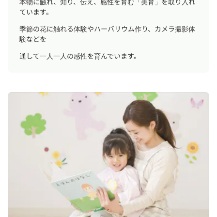
本物に触れ、知り、伝え、感性を育む「美育」を取り入れ
ています。
季節の花に触れる体験やハーバリウム作り、カメラ撮影体
験などを
通して一人一人の感性を育んでいます。