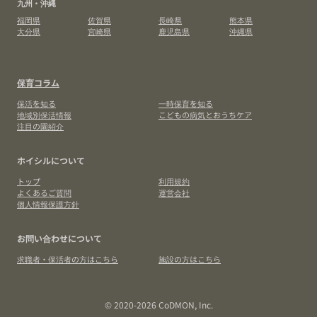
九州・沖縄
福岡県
佐賀県
長崎県
熊本県
大分県
宮崎県
鹿児島県
沖縄県
保育コラム
保活を知る
一時保育を知る
地域別保活情報
こどもの病気とおうちケア
注目の園紹介
ホイシルについて
トップ
利用規約
よくあるご質問
運営会社
個人情報保護方針
お問い合わせについて
求職者・保活者の方はこちら
施設の方はこちら
© 2020-2026 CoDMON, Inc.