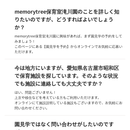
memorytree保育室滝川園のことを詳しく知
りたいのですが、どうすればよいでしょう
か？
memorytree保育室滝川園に興味があれば、まず園見学の予約をして
みましょう！
このページにある【園見学を予約】からオンラインでお気軽に応募い
ただけます。
今は地方にいますが、愛知県名古屋市昭和区
で保育施設を探しています。そのような状況
でも施設に連絡しても大丈夫ですか？
はい、問題ございません！
上京や移住などを考えている方もご利用いただけます。
オンラインにて施設説明している施設もございますので、お気軽にお
問い合わせください。
園見学ではなく問い合わせがしたいのです