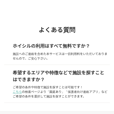
phone
電話で問い合わせる
よくある質問
ホイシルの利用はすべて無料ですか？
施設へのご連絡を含めた本サービスは一切利用料をいただいておりま
せんので、ご安心下さい。
希望するエリアや特徴などで施設を探すこと
はできますか？
ご希望の条件や特徴で施設を探すことは可能です！
こちら
の検索ページより「園庭あり」「保護者向け連絡アプリ」など
ご希望の条件を選択して施設を探すことができます。