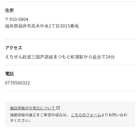
住所
〒910-0804
福井県福井市高木中央1丁目3015番地
アクセス
えちぜん鉄道三国芦原線まつもと町屋駅から徒歩で24分
電話
0776560322
施設情報の引用元について
open_in_new
掲載情報の修正をご希望の場合は、
こちらのフォーム
よりお問い合わ
せください。