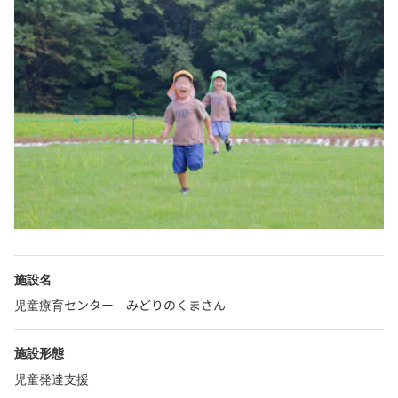
施設名
児童療育センター みどりのくまさん
施設形態
児童発達支援