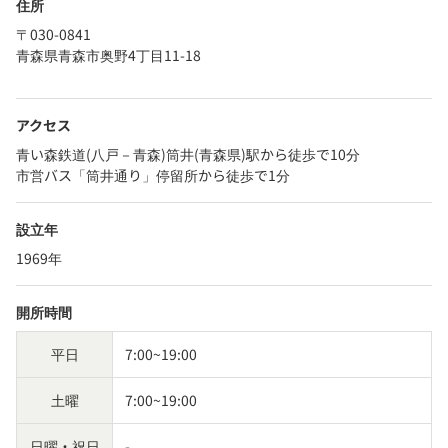
住所
〒030-0841
青森県青森市奥野4丁目11-18
アクセス
青い森鉄道(八戸－青森)筒井(青森県)駅から徒歩で10分
市営バス「筒井通り」停留所から徒歩で1分
設立年
1969年
開所時間
平日
7:00~19:00
土曜
7:00~19:00
日曜・祝日
-