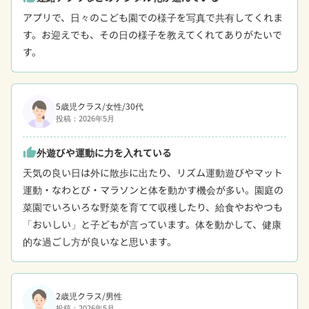
アプリで、日々のこども園での様子を写真で共有してくれま
す。お迎えでも、その日の様子を教えてくれてありがたいで
す。
5歳児クラス/女性/30代
投稿：2026年5月
外遊びや運動に力を入れている
thumb_up
天気の良い日は外に散歩に出たり、リズム運動遊びやマット
運動・なわとび・マラソンと体を動かす機会が多い。園庭の
菜園でいろいろな野菜を育てて収穫したり、給食やおやつも
「おいしい」と子どもが言っています。体を動かして、健康
的な過ごし方が良いなと思います。
2歳児クラス/男性
投稿：2026年5月