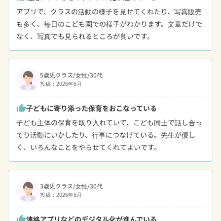
アプリで、クラスの活動の様子を見せてくれたり、写真販売
も多く、毎日のこども園での様子がわかります。文章だけで
なく、写真でも見られるところが良いです。
5歳児クラス/女性/30代
投稿：2026年5月
子どもに寄り添った保育をおこなっている
thumb_up
子ども主体の保育を取り入れていて、こども同士で話し合っ
てり活動にいかしたり、行事につなげている。先生が優し
く、いろんなことをやらせてくれてよいです。
3歳児クラス/女性/30代
投稿：2026年5月
連絡アプリなどのデジタル化が進んでいる
thumb_up