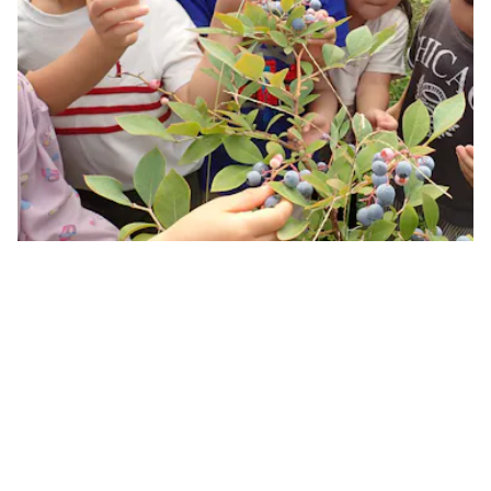
野菜の生長を身近に感じる環境です
＊園庭にある『ひかりっこ菜園』で、10種類ほどの野菜を植えて
います。子どもたちも菜園活動に加わり、水やり、観察し、野菜
の生長を喜ぶ姿が日常にあります。収穫野菜を調理につなげてい
るので、食べ物を頂くことの大切さを実感し、給食に使われてい
る食材を話題にしたり、日常的に野菜や食材に関心が持つことが
できる環境です。