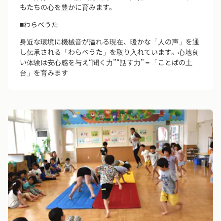
もたちの心を豊かに育みます。
■わらべうた
身近な環境に機械音が溢れる現在、暖かな「人の声」を通
し伝承される「わらべうた」を取り入れています。心地良
い体験は安心感を与え“聞く力”“話す力”＝「ことばの土
台」を育みます