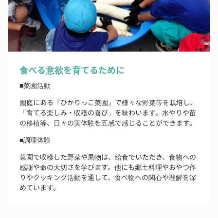
食べる意欲を育てるために
■菜園活動
園庭にある『ひかりっこ菜園』で様々な野菜等を栽培し、
「育てる楽しみ・収穫の喜び」を味わいます。水やりや苗
の移植等、日々の実体験を五感で感じることができます。
■調理体験
菜園で収穫した野菜や果物は、給食でいただき、食物への
感謝や命の大切さを学びます。他にも郷土料理やおやつ作
りやクッキング活動を通して、食べ物への関心や理解を深
めています。