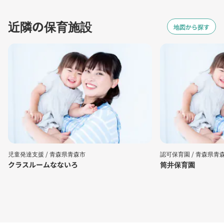
近隣の保育施設
地図から探す
児童発達支援 /
青森県青森市
認可保育園 /
青森県青
クラスルームなないろ
筒井保育園