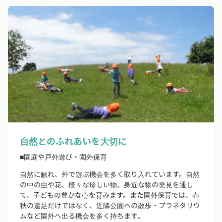
自然とのふれあいを大切に
■園庭や戸外遊び・園外保育
自然に触れ、外で遊ぶ機会を多く取り入れています。自然
の中の虫や花、様々な珍しい物、身近な物の発見を通し
て、子どもの豊かな心を育みます。また園外保育では、春
秋の遠足だけではなく、近隣公園への散歩・プラネタリウ
ムなど園外へ出る機会を多く持ちます。