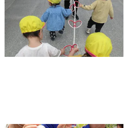
＊住宅地の中に位置し、園舎は間口が南向きで、日当たりがよく
あたたかな雰囲気です。
＊近隣には公園が複数あり、０歳児から、お散歩車や徒歩による
近隣散歩で、自然に親しんでいます。また、3歳児クラスからはセ
ントラルパークまで往復3㎞かけて歩くことが楽しみの１つになっ
ています。