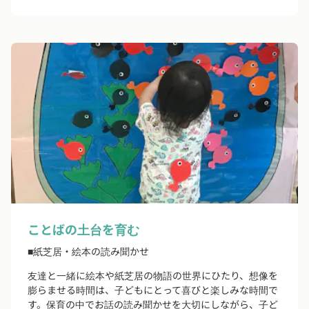
ことばの土台を育む
■紙芝居・絵本の読み聞かせ
友達と一緒に絵本や紙芝居の物語の世界にひたり、想像を
膨らませる時間は、子どもにとって喜びと楽しみな時間で
す。保育の中でお話の読み聞かせを大切にしながら、子ど