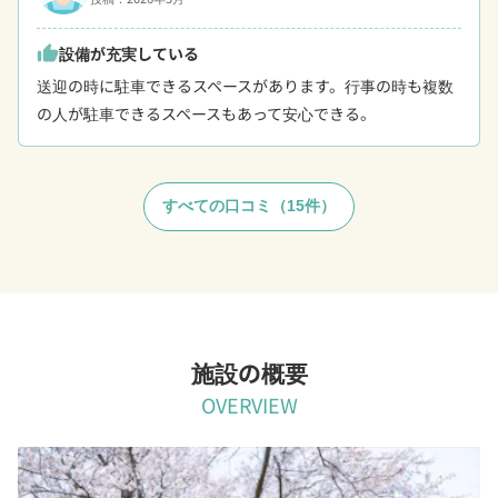
設備が充実している
thumb_up
送迎の時に駐車できるスペースがあります。行事の時も複数
の人が駐車できるスペースもあって安心できる。
すべての口コミ（15件）
施設の概要
OVERVIEW