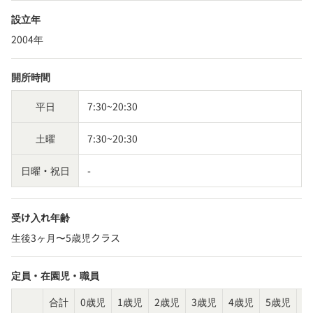
設立年
2004年
開所時間
平日
7:30~20:30
土曜
7:30~20:30
日曜・祝日
-
受け入れ年齢
生後3ヶ月〜5歳児クラス
定員・在園児・職員
合計
0歳児
1歳児
2歳児
3歳児
4歳児
5歳児
そ