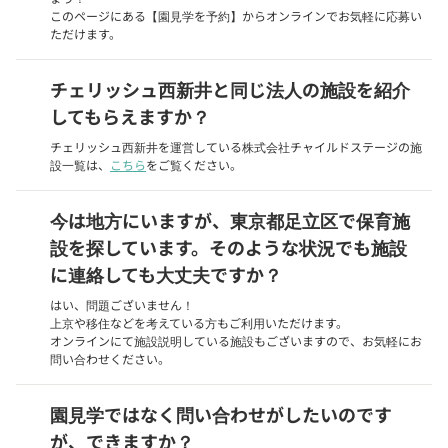
このページにある【園見学を予約】からオンラインでお気軽に応募い
ただけます。
チェリッシュ西新井と同じ法人の施設を紹介
してもらえますか？
チェリッシュ西新井を運営している株式会社チャイルドステージの施
設一覧は、
こちら
をご覧ください。
今は地方にいますが、東京都足立区で保育施
設を探しています。そのような状況でも施設
に連絡しても大丈夫ですか？
はい、問題ございません！
上京や移住などを考えている方もご利用いただけます。
オンラインにて施設説明している施設もございますので、お気軽にお
問い合わせください。
園見学ではなく問い合わせがしたいのです
が、できますか？