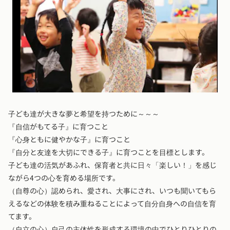
子ども達が大きな夢と希望を持つために～～～
『自信がもてる子』に育つこと
『心身ともに健やかな子』に育つこと
『自分と友達を大切にできる子』に育つことを目標とします。
子ども達の活気があふれ、保育者と共に日々「楽しい！」を感じ
ながら4つの心を育める場所です。
（自尊の心）認められ、愛され、大事にされ、いつも聞いてもら
えるなどの体験を積み重ねることによって自分自身への自信を育
てます。
（自立の心）自己の主体性を形成する環境の中でひとりひとりの