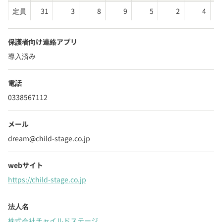
定員
31
3
8
9
5
2
4
保護者向け連絡アプリ
導入済み
電話
0338567112
メール
dream@child-stage.co.jp
webサイト
https://child-stage.co.jp
法人名
株式会社チャイルドステージ