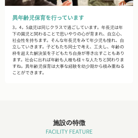
異年齢児保育を行っています
3，4，5歳児は同じクラスで過ごしています。年長児は年
下の園児と関わることで思いやりの心が育まれ、自立心、
社会性を持ちます。そんな年長児をみて年少児も憧れ、自
立していきます。子どもたち同士で考え、工夫し、年齢の
枠を超えた解決策を子どもたち自身が導き出すこともあり
ます。社会に出れば年齢も人種も様々な人たちと関わりま
すね。異年齢児保育は大事な経験を幼少期から積み重ねる
ことができます。
施設の特徴
FACILITY FEATURE