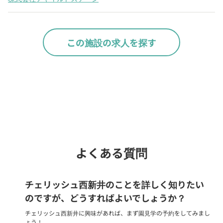
この施設の求人を探す
Webでいつでも受付中！
chevron_right
園見学を予約
よくある質問
チェリッシュ西新井のことを詳しく知りたい
のですが、どうすればよいでしょうか？
チェリッシュ西新井に興味があれば、まず園見学の予約をしてみまし
ょう！