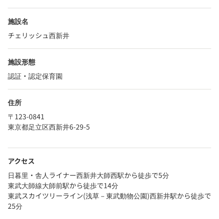
施設名
チェリッシュ西新井
施設形態
認証・認定保育園
住所
〒123-0841
東京都足立区西新井6-29-5
アクセス
日暮里・舎人ライナー西新井大師西駅から徒歩で5分
東武大師線大師前駅から徒歩で14分
東武スカイツリーライン(浅草－東武動物公園)西新井駅から徒歩で
25分